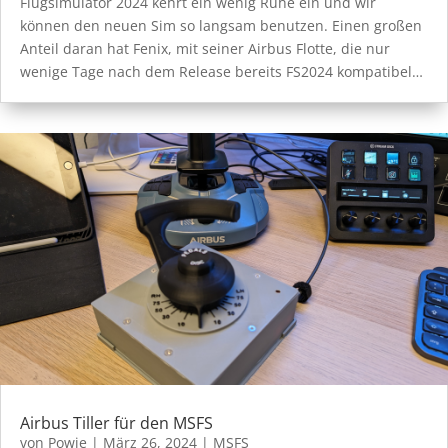
Flugsimulator 2024 kehrt ein wenig Ruhe ein und wir
können den neuen Sim so langsam benutzen. Einen großen
Anteil daran hat Fenix, mit seiner Airbus Flotte, die nur
wenige Tage nach dem Release bereits FS2024 kompatibel…
Airbus Tiller für den MSFS
von
Powie
|
März 26, 2024
|
MSFS