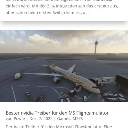
einfach wird. MIt der ZHA Integration sah das erst gut aus,
aber schon beim ersten Switch kam es zu…
Bester nvidia Treiber für den MS Flightsimulator
von
Powie
|
Dez. 7, 2022
|
Games
,
MSFS
Der beste Treiber für den Microsoft Flugsimulator. Eine