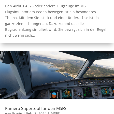
Den Airbus A320 oder andere Flugzeuge im MS
Flugsimulator am Boden bewegen ist ein besonderes
Thema. Mit dem Sidestick und einer Ruderachse ist das
ganze ziemlich ungenau. Dazu kommt das die
Bugradlenkung simuliert wird. Sie bewegt sich in der Regel
nicht wenn sich…
Kamera Supertool für den MSFS
von
Powie
|
Feb. 8, 2024
|
MSFS