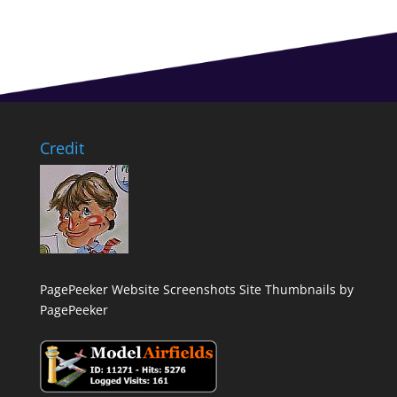
Credit
PagePeeker Website Screenshots
Site Thumbnails by
PagePeeker