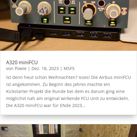
A320 miniFCU
von
Powie
|
Dez. 18, 2023
|
MSFS
Ist denn heut schon Weihnachten? Isses! Die Airbus miniFCU
ist angekommen. Zu Beginn des Jahres machte ein
Kickstarter Projekt die Runde bei dem es darum ging eine
möglichst nah am original wirkende FCU Unit zu entwickeln.
Die A320 miniFCU war für ENde 2023…