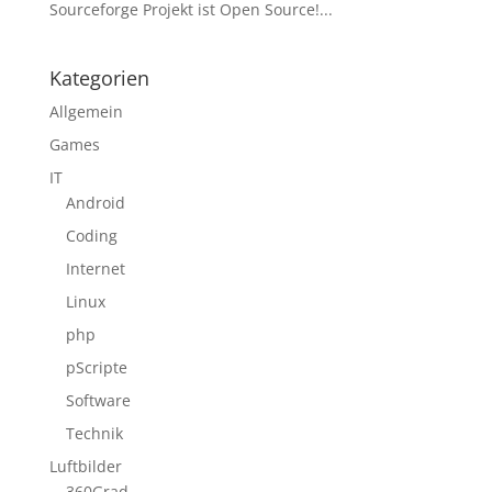
Sourceforge Projekt ist Open Source!...
Kategorien
Allgemein
Games
IT
Android
Coding
Internet
Linux
php
pScripte
Software
Technik
Luftbilder
360Grad