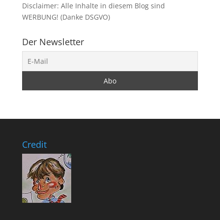
Disclaimer: Alle Inhalte in diesem Blog sind
WERBUNG! (Danke DSGVO)
Der Newsletter
Credit