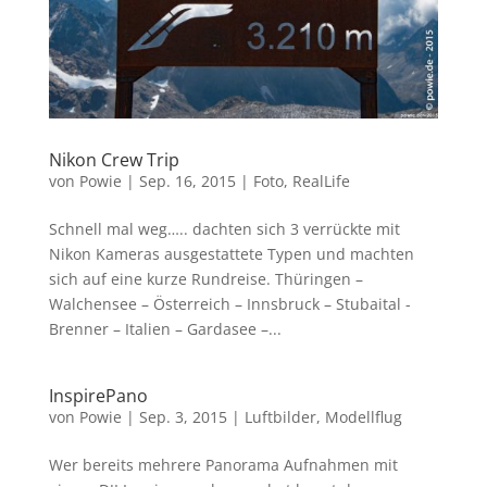
Nikon Crew Trip
von
Powie
|
Sep. 16, 2015
|
Foto
,
RealLife
Schnell mal weg….. dachten sich 3 verrückte mit
Nikon Kameras ausgestattete Typen und machten
sich auf eine kurze Rundreise. Thüringen –
Walchensee – Österreich – Innsbruck – Stubaital -
Brenner – Italien – Gardasee –...
InspirePano
von
Powie
|
Sep. 3, 2015
|
Luftbilder
,
Modellflug
Wer bereits mehrere Panorama Aufnahmen mit