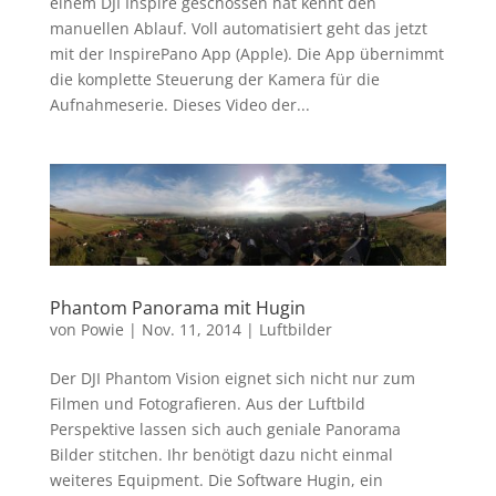
einem DJI Inspire geschossen hat kennt den
manuellen Ablauf. Voll automatisiert geht das jetzt
mit der InspirePano App (Apple). Die App übernimmt
die komplette Steuerung der Kamera für die
Aufnahmeserie. Dieses Video der...
Phantom Panorama mit Hugin
von
Powie
|
Nov. 11, 2014
|
Luftbilder
Der DJI Phantom Vision eignet sich nicht nur zum
Filmen und Fotografieren. Aus der Luftbild
Perspektive lassen sich auch geniale Panorama
Bilder stitchen. Ihr benötigt dazu nicht einmal
weiteres Equipment. Die Software Hugin, ein