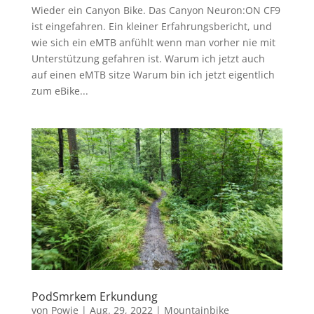
Wieder ein Canyon Bike. Das Canyon Neuron:ON CF9
ist eingefahren. Ein kleiner Erfahrungsbericht, und
wie sich ein eMTB anfühlt wenn man vorher nie mit
Unterstützung gefahren ist. Warum ich jetzt auch
auf einen eMTB sitze Warum bin ich jetzt eigentlich
zum eBike...
PodSmrkem Erkundung
von
Powie
|
Aug. 29, 2022
|
Mountainbike