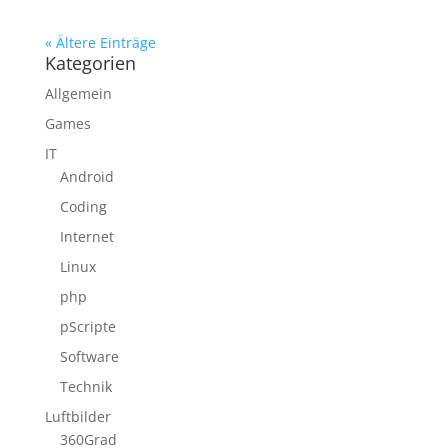
« Ältere Einträge
Kategorien
Allgemein
Games
IT
Android
Coding
Internet
Linux
php
pScripte
Software
Technik
Luftbilder
360Grad