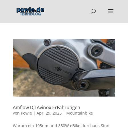
Amflow DJI Avinox ErFahrungen
von
Powie
|
Apr. 29, 2025
|
Mountainbike
Warum ein 105nm und 850W eBike durchaus Sinn