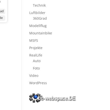
Technik
ad
Luftbilder
de
360Grad
Modellflug
Mountainbike
MSFS
Projekte
RealLife
Auto
Foto
Video
WordPress