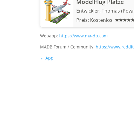
Modellflug Plätze
Entwickler:
Thomas (Powi
Preis:
Kostenlos
Webapp:
https://www.ma-db.com
MADB Forum / Community:
https://www.reddit
← App