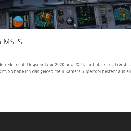
n MSFS
den Microsoft Flugsimulator 2020 und 2024. Ihr habt keine Freude 
ht. So habe ich das gelöst: mein Kamera Supertool besteht aus ei
..