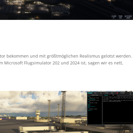
ator bekommen und mit größtmöglichen Realismus gelotst werden.
 Microsoft Flugsimulator 202 und 2024 ist, sagen wir es nett,