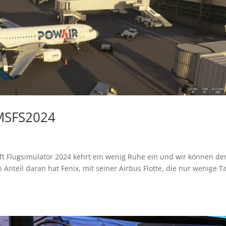
 MSFS2024
 Flugsimulator 2024 kehrt ein wenig Ruhe ein und wir können de
nteil daran hat Fenix, mit seiner Airbus Flotte, die nur wenige T
.