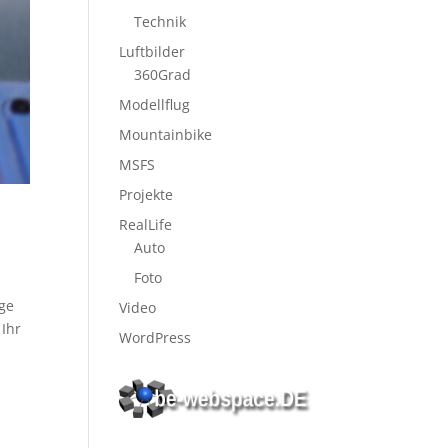
Technik
Luftbilder
360Grad
Modellflug
Mountainbike
MSFS
Projekte
RealLife
Auto
Foto
age
Video
 Ihr
WordPress