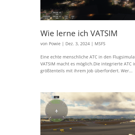
Wie lerne ich VATSIM
von
Powie
|
Dez. 3, 2024
|
MSFS
Eine echte menschliche ATC in den Flugsimul
VATSIM macht es möglich.Die integrierte ATC im
größtenteils mit ihrem Job überfordert. Wer...