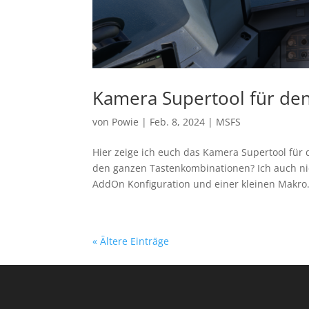
Kamera Supertool für de
von
Powie
|
Feb. 8, 2024
|
MSFS
Hier zeige ich euch das Kamera Supertool für 
den ganzen Tastenkombinationen? Ich auch nic
AddOn Konfiguration und einer kleinen Makro.
« Ältere Einträge