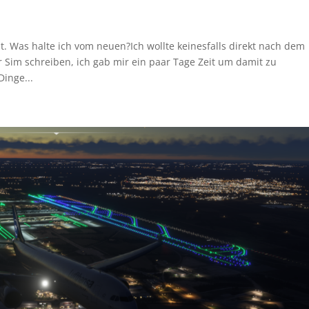
t. Was halte ich vom neuen?Ich wollte keinesfalls direkt nach dem
 Sim schreiben, ich gab mir ein paar Tage Zeit um damit zu
Dinge...