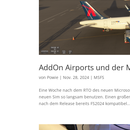
AddOn Airports und der
von
Powie
|
Nov. 28, 2024
|
MSFS
Eine Woche nach dem RTO des neuen Microsoft
neuen Sim so langsam benutzen. Einen großen A
nach dem Release bereits FS2024 kompatibel..