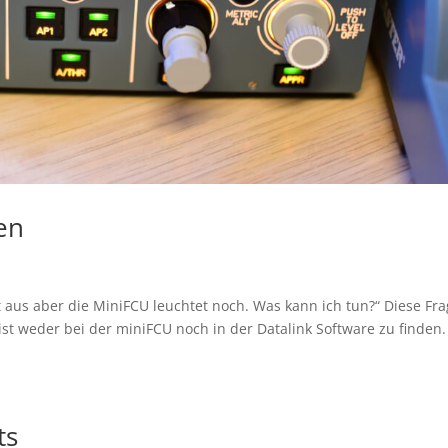
en
t aus aber die MiniFCU leuchtet noch. Was kann ich tun?“ Diese Fr
 ist weder bei der miniFCU noch in der Datalink Software zu finden.
ts