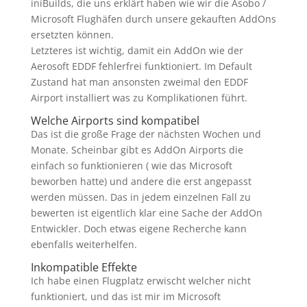
iniBuilds, die uns erklärt haben wie wir die Asobo /
Microsoft Flughäfen durch unsere gekauften AddOns
ersetzten können.
Letzteres ist wichtig, damit ein AddOn wie der
Aerosoft EDDF fehlerfrei funktioniert. Im Default
Zustand hat man ansonsten zweimal den EDDF
Airport installiert was zu Komplikationen führt.
Welche Airports sind kompatibel
Das ist die große Frage der nächsten Wochen und
Monate. Scheinbar gibt es AddOn Airports die
einfach so funktionieren ( wie das Microsoft
beworben hatte) und andere die erst angepasst
werden müssen. Das in jedem einzelnen Fall zu
bewerten ist eigentlich klar eine Sache der AddOn
Entwickler. Doch etwas eigene Recherche kann
ebenfalls weiterhelfen.
Inkompatible Effekte
Ich habe einen Flugplatz erwischt welcher nicht
funktioniert, und das ist mir im Microsoft