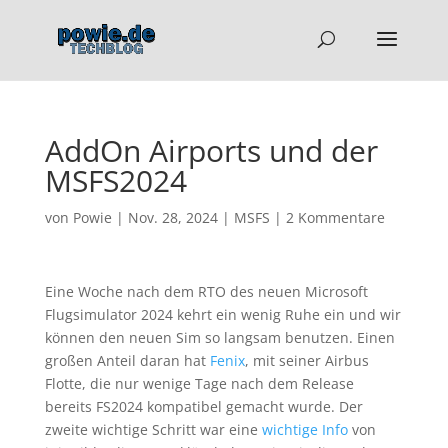
AddOn Airports und der
MSFS2024
von
Powie
|
Nov. 28, 2024
|
MSFS
|
2 Kommentare
Eine Woche nach dem RTO des neuen Microsoft
Flugsimulator 2024 kehrt ein wenig Ruhe ein und wir
können den neuen Sim so langsam benutzen. Einen
großen Anteil daran hat
Fenix
, mit seiner Airbus
Flotte, die nur wenige Tage nach dem Release
bereits FS2024 kompatibel gemacht wurde. Der
zweite wichtige Schritt war eine
wichtige Info
von