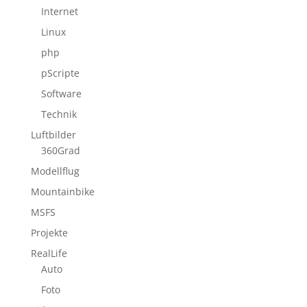
Internet
Linux
php
pScripte
Software
Technik
Luftbilder
360Grad
Modellflug
Mountainbike
MSFS
Projekte
RealLife
Auto
Foto