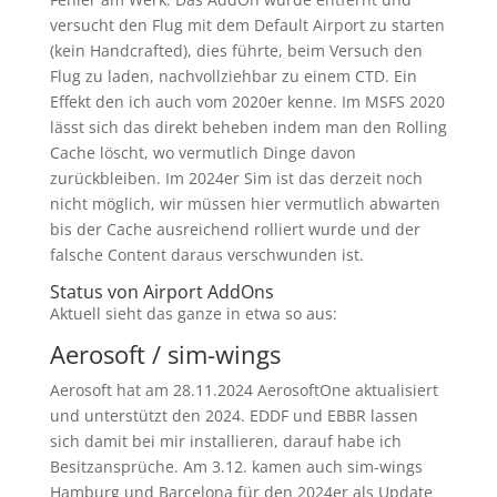
versucht den Flug mit dem Default Airport zu starten
(kein Handcrafted), dies führte, beim Versuch den
Flug zu laden, nachvollziehbar zu einem CTD. Ein
Effekt den ich auch vom 2020er kenne. Im MSFS 2020
lässt sich das direkt beheben indem man den Rolling
Cache löscht, wo vermutlich Dinge davon
zurückbleiben. Im 2024er Sim ist das derzeit noch
nicht möglich, wir müssen hier vermutlich abwarten
bis der Cache ausreichend rolliert wurde und der
falsche Content daraus verschwunden ist.
Status von Airport AddOns
Aktuell sieht das ganze in etwa so aus:
Aerosoft / sim-wings
Aerosoft hat am 28.11.2024 AerosoftOne aktualisiert
und unterstützt den 2024. EDDF und EBBR lassen
sich damit bei mir installieren, darauf habe ich
Besitzansprüche. Am 3.12. kamen auch sim-wings
Hamburg und Barcelona für den 2024er als Update