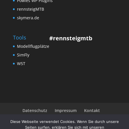
Powies WP Plugins
rennsteigMTB
skymera.de
Tools
#rennsteigmtb
Modellflugplätze
SimFly
W5T
Datenschutz
Impressum
Kontakt
Community
Diese Webseite verwendet Cookies. Wenn Sie durch unsere
Seiten surfen, erklären Sie sich mit unseren