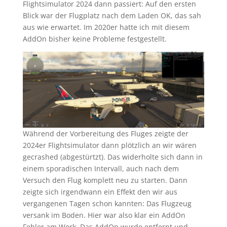
Flightsimulator 2024 dann passiert: Auf den ersten
Blick war der Flugplatz nach dem Laden OK, das sah
aus wie erwartet. Im 2020er hatte ich mit diesem
AddOn bisher keine Probleme festgestellt.
Während der Vorbereitung des Fluges zeigte der
2024er Flightsimulator dann plötzlich an wir wären
gecrashed (abgestürtzt). Das widerholte sich dann in
einem sporadischen Intervall, auch nach dem
Versuch den Flug komplett neu zu starten. Dann
zeigte sich irgendwann ein Effekt den wir aus
vergangenen Tagen schon kannten: Das Flugzeug
versank im Boden. Hier war also klar ein AddOn
Fehler am Werk. Das AddOn wurde entfernt und