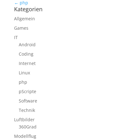
← php
Kategorien
Allgemein
Games
IT
Android
Coding
Internet
Linux
php
pScripte
Software
Technik
Luftbilder
360Grad
Modellflug