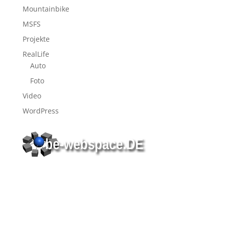
Mountainbike
MSFS
Projekte
RealLife
Auto
Foto
Video
WordPress