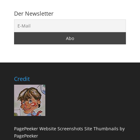
Der Newsletter
Credit
PagePeeker Website Screenshots
Site Thumbnails by
PagePeeker