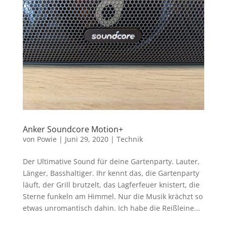
Anker Soundcore Motion+
von
Powie
|
Juni 29, 2020
|
Technik
Der Ultimative Sound für deine Gartenparty. Lauter,
Länger, Basshaltiger. Ihr kennt das, die Gartenparty
läuft, der Grill brutzelt, das Lagferfeuer knistert, die
Sterne funkeln am Himmel. Nur die Musik krächzt so
etwas unromantisch dahin. Ich habe die Reißleine...