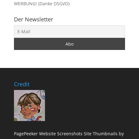
WERBUNG! (Danke DSGVO)
Der Newsletter
Credit
PagePeeker Website Screenshots
Site Thumbnails by