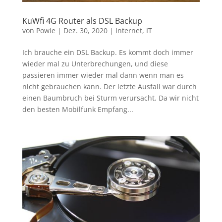
KuWfi 4G Router als DSL Backup
von
Powie
|
Dez. 30, 2020
|
Internet
,
IT
Ich brauche ein DSL Backup. Es kommt doch immer
wieder mal zu Unterbrechungen, und diese
passieren immer wieder mal dann wenn man es
nicht gebrauchen kann. Der letzte Ausfall war durch
einen Baumbruch bei Sturm verursacht. Da wir nicht
den besten Mobilfunk Empfang...