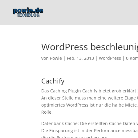
WordPress beschleuni
von
Powie
|
Feb. 13, 2013
|
WordPress
|
0 Ko
Cachify
Das Caching Plugin Cachify bietet grob erklä
An dieser Stelle muss man eine weitere Etage t
optimiertes WordPress ist nur die halbe Miete,
Rolle.
Datenbank Cache: Die erstellten Cache Daten
Die Einsparung ist in der Performance messb
die die Performance verbessern.