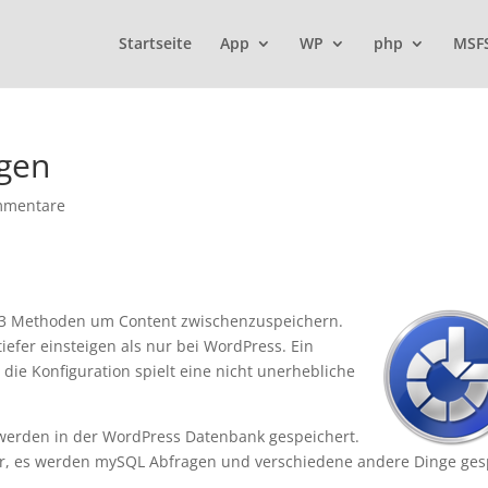
Startseite
App
WP
php
MSF
gen
mmentare
rt 3 Methoden um Content zwischenzuspeichern.
iefer einsteigen als nur bei WordPress. Ein
 die Konfiguration spielt eine nicht unerhebliche
 werden in der WordPress Datenbank gespeichert.
ar, es werden mySQL Abfragen und verschiedene andere Dinge ges