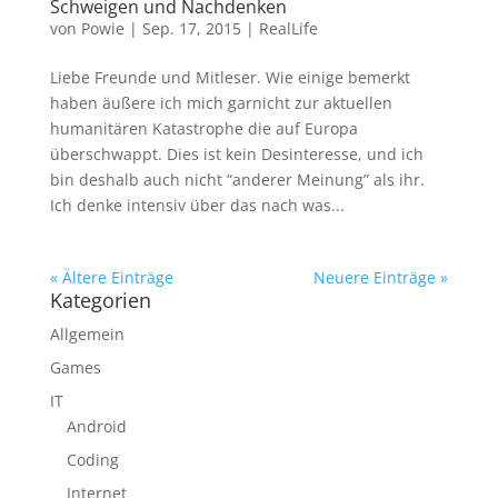
Schweigen und Nachdenken
von
Powie
|
Sep. 17, 2015
|
RealLife
Liebe Freunde und Mitleser. Wie einige bemerkt
haben äußere ich mich garnicht zur aktuellen
humanitären Katastrophe die auf Europa
überschwappt. Dies ist kein Desinteresse, und ich
bin deshalb auch nicht “anderer Meinung” als ihr.
Ich denke intensiv über das nach was...
« Ältere Einträge
Neuere Einträge »
Kategorien
Allgemein
Games
IT
Android
Coding
Internet