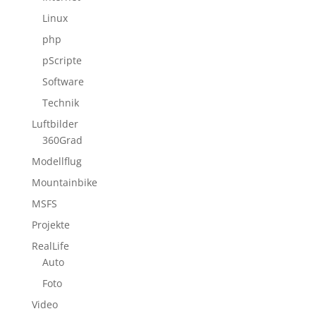
Linux
php
pScripte
Software
Technik
Luftbilder
360Grad
Modellflug
Mountainbike
MSFS
Projekte
RealLife
Auto
Foto
Video