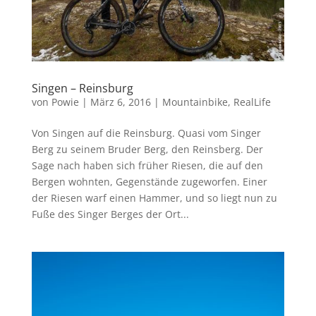
Singen – Reinsburg
von
Powie
|
März 6, 2016
|
Mountainbike
,
RealLife
Von Singen auf die Reinsburg. Quasi vom Singer
Berg zu seinem Bruder Berg, den Reinsberg. Der
Sage nach haben sich früher Riesen, die auf den
Bergen wohnten, Gegenstände zugeworfen. Einer
der Riesen warf einen Hammer, und so liegt nun zu
Fuße des Singer Berges der Ort...