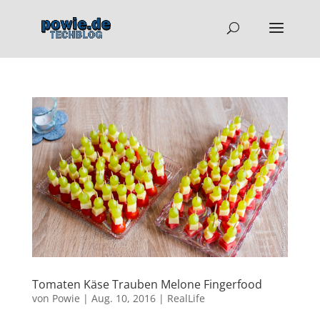
Tomaten Käse Trauben Melone Fingerfood
von
Powie
|
Aug. 10, 2016
|
RealLife