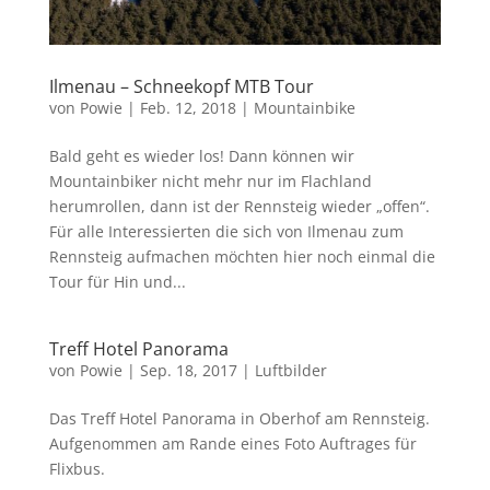
Ilmenau – Schneekopf MTB Tour
von
Powie
|
Feb. 12, 2018
|
Mountainbike
Bald geht es wieder los! Dann können wir
Mountainbiker nicht mehr nur im Flachland
herumrollen, dann ist der Rennsteig wieder „offen“.
Für alle Interessierten die sich von Ilmenau zum
Rennsteig aufmachen möchten hier noch einmal die
Tour für Hin und...
Treff Hotel Panorama
von
Powie
|
Sep. 18, 2017
|
Luftbilder
Das Treff Hotel Panorama in Oberhof am Rennsteig.
Aufgenommen am Rande eines Foto Auftrages für
Flixbus.