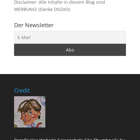
Disclaimer: Alle Inhalte in diesem Blog sind
WERBUNG! (Danke DSGVO)
Der Newsletter
Credit