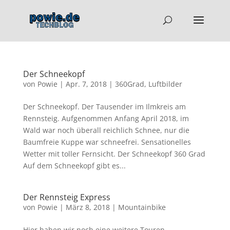
Der Schneekopf
von
Powie
|
Apr. 7, 2018
|
360Grad
,
Luftbilder
Der Schneekopf. Der Tausender im Ilmkreis am
Rennsteig. Aufgenommen Anfang April 2018, im
Wald war noch überall reichlich Schnee, nur die
Baumfreie Kuppe war schneefrei. Sensationelles
Wetter mit toller Fernsicht. Der Schneekopf 360 Grad
Auf dem Schneekopf gibt es...
Der Rennsteig Express
von
Powie
|
März 8, 2018
|
Mountainbike
Hier haben wir noch eine weitere Touren