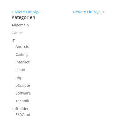
« Ältere Einträge
Neuere Einträge »
Kategorien
Allgemein
Games
IT
Android
Coding
Internet
Linux
php
pScripte
Software
Technik
Luftbilder
360Grad