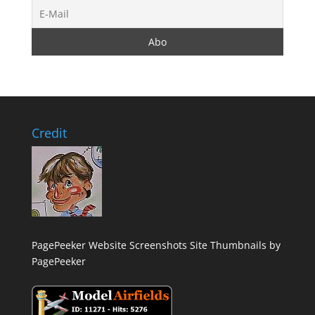
Credit
PagePeeker Website Screenshots
Site Thumbnails by
PagePeeker