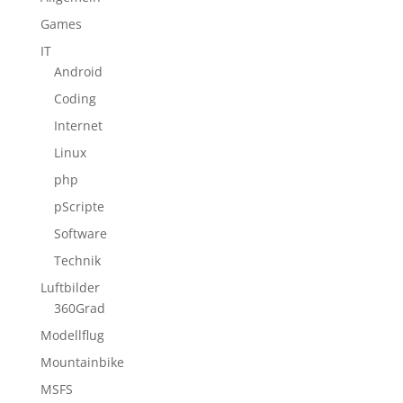
Games
IT
Android
Coding
Internet
Linux
php
pScripte
Software
Technik
Luftbilder
360Grad
Modellflug
Mountainbike
MSFS