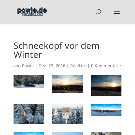
Schneekopf vor dem
Winter
von
Powie
|
Dez. 23, 2016
|
RealLife
|
0 Kommentare