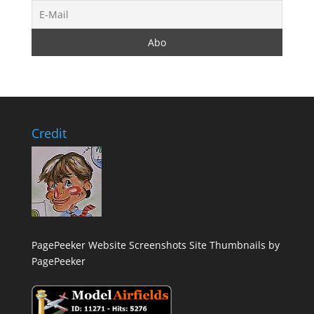
Credit
PagePeeker Website Screenshots
Site Thumbnails by
PagePeeker