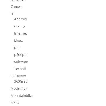
Games
IT
Android
Coding
Internet
Linux
php
pScripte
Software
Technik
Luftbilder
360Grad
Modellflug
Mountainbike
MSFS