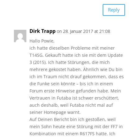
Reply
Dirk Trapp
on 28. Januar 2017 at 21:08
Hallo Powie,
ich hatte dieselben Probleme mit meiner
T14SG. Gekauft hatte ich sie mit dem Update
3 (2015). Ich hatte Störungen, die mich
mehrere gekostet haben. Ähnlich wie Du bin
ich im Traum nicht drauf gekommen, dass es
die Funke sein könnte – bis ich in einem
Forum erste Hinweise gefunden habe. Mein
Vertrauen in Futaba ist schwer erschüttert,
auch deshalb, weil Futaba nicht mal auf
seiner Homepage warnt.
Auf Deinen Bericht bin ich gestoßen, weil
mein Sohn heute eine Störung mit der FF7 in
Kombination mit einem R617FS hatte. Ich