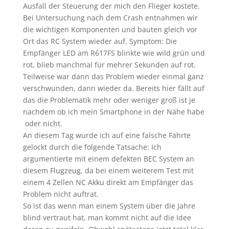
Ausfall der Steuerung der mich den Flieger kostete.
Bei Untersuchung nach dem Crash entnahmen wir
die wichtigen Komponenten und bauten gleich vor
Ort das RC System wieder auf. Symptom: Die
Empfänger LED am R617FS blinkte wie wild grün und
rot, blieb manchmal für mehrer Sekunden auf rot.
Teilweise war dann das Problem wieder einmal ganz
verschwunden, dann wieder da. Bereits hier fällt auf
das die Problematik mehr oder weniger groß ist je
nachdem ob ich mein Smartphone in der Nähe habe
oder nicht.
An diesem Tag wurde ich auf eine falsche Fährte
gelockt durch die folgende Tatsache: Ich
argumentierte mit einem defekten BEC System an
diesem Flugzeug, da bei einem weiterem Test mit
einem 4 Zellen NC Akku direkt am Empfänger das
Problem nicht auftrat.
So ist das wenn man einem System über die Jahre
blind vertraut hat, man kommt nicht auf die Idee