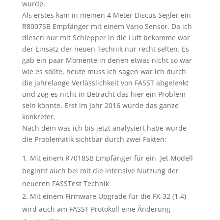
wurde.
Als erstes kam in meinen 4 Meter Discus Segler ein
R8007SB Empfänger mit einem Vario Sensor. Da ich
diesen nur mit Schlepper in die Luft bekomme war
der Einsatz der neuen Technik nur recht selten. Es
gab ein paar Momente in denen etwas nicht so war
wie es sollte, heute muss ich sagen war ich durch
die jahrelange Verlässlichkeit von FASST abgelenkt
und zog es nicht in Betracht das hier ein Problem
sein könnte. Erst im Jahr 2016 wurde das ganze
konkreter.
Nach dem was ich bis jetzt analysiert habe wurde
die Problematik sichtbar durch zwei Fakten:
Mit einem R7018SB Empfänger für ein Jet Modell
beginnt auch bei mit die intensive Nutzung der
neueren FASSTest Technik
Mit einem Firmware Upgrade für die FX-32 (1.4)
wird auch am FASST Protokoll eine Änderung