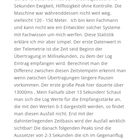
Sekunden Ewigkeit, Hilflosigkeit ohne Kontrolle. Die
Maschine war währenddessen nicht weit weg,
vielleicht 120 - 150 Meter. Ich bin kein Fachmann
und kann nicht wie ein Entwickler solcher Systeme
mit Fachwissen um mich werfen. Diese Statistik
erkläre ich mir aber simpel. Der erste Datenwert in
der Telemetrie ist die Zeit seid Beginn der
Übertragung in Millisekunden, zu dem der Log
Eintrag empfangen wird. Berechnet man die
Differenz zwischen diesen Zeitstempeln erkennt man
wenn zwischen Übertragungen längere Pausen
vorkommen. Der erste große Peak hier dauerte über
13000ms . Mein Failsafe über 13 Sekunden! Schaut
man sich die Log Werte für die Empfangsstärke an,
die mit den Werten 0-3 dargestellt werden, so findet
man diesen Ausfall nicht. Erst mit der
dahinterliegenden Zeitbasis wird der Ausfall wirklich
sichtbar! Die danach folgenden Peaks sind die
Aussetzer von 2-3 Sekunden die ich im Gegenanflug