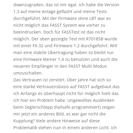
downzugraden, das ist mir egal. Ich habe die Version
1.3 auf meine Anlage geflasht und meine Tests
durchgeführt. Mit der Firmware ohne LBT war es
nicht möglich das FASST System wie vorher zu
beeindrucken. Doch für FASSTest ist das nicht
möglich. Der oben gezeigte Test mit R7018SB wurde
mit einer FX-32 und Firmware 1.2 durchgeführt. Will
man eine stabile Übertragung haben so bleibt nur
eine Firmware kleiner 1.4 zu benutzen und auch die
neueren Empfänger in den FASST Multi Modus
umzuschalten.
Das Vertrauen ist zerstört. Über Jahre hat sich so
eine starke Vertrauensbasis auf FASST aufgebaut das
ich Anfangs es überhaupt nicht für möglich hielt das
ich hier ein Problem habe. Ungewolltes Ausklinken
beim Seglerschlepp (Failsafe programmiert) zeigen
mir jetzt ein anderes Bild, es war gar nicht die
Kupplung? Viele andere Hinweise auf diese
Problematik stehen nun in einem anderen Licht. Ich