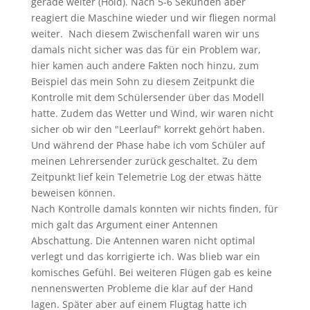
gerade weiter (Hold). Nach 5-6 Sekunden aber
reagiert die Maschine wieder und wir fliegen normal
weiter. Nach diesem Zwischenfall waren wir uns
damals nicht sicher was das für ein Problem war,
hier kamen auch andere Fakten noch hinzu, zum
Beispiel das mein Sohn zu diesem Zeitpunkt die
Kontrolle mit dem Schülersender über das Modell
hatte. Zudem das Wetter und Wind, wir waren nicht
sicher ob wir den "Leerlauf" korrekt gehört haben.
Und während der Phase habe ich vom Schüler auf
meinen Lehrersender zurück geschaltet. Zu dem
Zeitpunkt lief kein Telemetrie Log der etwas hätte
beweisen können.
Nach Kontrolle damals konnten wir nichts finden, für
mich galt das Argument einer Antennen
Abschattung. Die Antennen waren nicht optimal
verlegt und das korrigierte ich. Was blieb war ein
komisches Gefühl. Bei weiteren Flügen gab es keine
nennenswerten Probleme die klar auf der Hand
lagen. Später aber auf einem Flugtag hatte ich