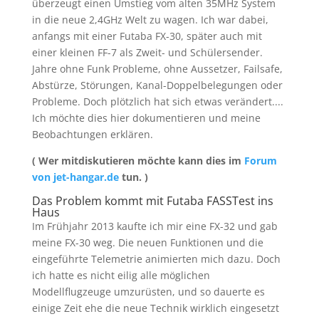
überzeugt einen Umstieg vom alten 35MHz System
in die neue 2,4GHz Welt zu wagen. Ich war dabei,
anfangs mit einer Futaba FX-30, später auch mit
einer kleinen FF-7 als Zweit- und Schülersender.
Jahre ohne Funk Probleme, ohne Aussetzer, Failsafe,
Abstürze, Störungen, Kanal-Doppelbelegungen oder
Probleme. Doch plötzlich hat sich etwas verändert....
Ich möchte dies hier dokumentieren und meine
Beobachtungen erklären.
( Wer mitdiskutieren möchte kann dies im
Forum
von jet-hangar.de
tun. )
Das Problem kommt mit Futaba FASSTest ins
Haus
Im Frühjahr 2013 kaufte ich mir eine FX-32 und gab
meine FX-30 weg. Die neuen Funktionen und die
eingeführte Telemetrie animierten mich dazu. Doch
ich hatte es nicht eilig alle möglichen
Modellflugzeuge umzurüsten, und so dauerte es
einige Zeit ehe die neue Technik wirklich eingesetzt