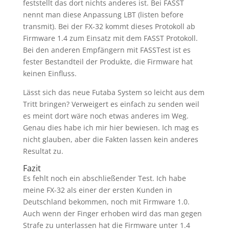
feststellt das dort nichts anderes ist. Bei FASST
nennt man diese Anpassung LBT (listen before
transmit). Bei der FX-32 kommt dieses Protokoll ab
Firmware 1.4 zum Einsatz mit dem FASST Protokoll.
Bei den anderen Empfängern mit FASSTest ist es
fester Bestandteil der Produkte, die Firmware hat
keinen Einfluss.
Lässt sich das neue Futaba System so leicht aus dem
Tritt bringen? Verweigert es einfach zu senden weil
es meint dort wäre noch etwas anderes im Weg.
Genau dies habe ich mir hier bewiesen. Ich mag es
nicht glauben, aber die Fakten lassen kein anderes
Resultat zu.
Fazit
Es fehlt noch ein abschließender Test. Ich habe
meine FX-32 als einer der ersten Kunden in
Deutschland bekommen, noch mit Firmware 1.0.
Auch wenn der Finger erhoben wird das man gegen
Strafe zu unterlassen hat die Firmware unter 1.4