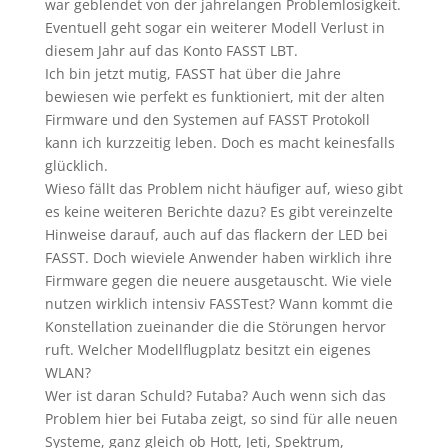
war geblendet von der jahrelangen Problemlosigkeit.
Eventuell geht sogar ein weiterer Modell Verlust in
diesem Jahr auf das Konto FASST LBT.
Ich bin jetzt mutig, FASST hat über die Jahre
bewiesen wie perfekt es funktioniert, mit der alten
Firmware und den Systemen auf FASST Protokoll
kann ich kurzzeitig leben. Doch es macht keinesfalls
glücklich.
Wieso fällt das Problem nicht häufiger auf, wieso gibt
es keine weiteren Berichte dazu? Es gibt vereinzelte
Hinweise darauf, auch auf das flackern der LED bei
FASST. Doch wieviele Anwender haben wirklich ihre
Firmware gegen die neuere ausgetauscht. Wie viele
nutzen wirklich intensiv FASSTest? Wann kommt die
Konstellation zueinander die die Störungen hervor
ruft. Welcher Modellflugplatz besitzt ein eigenes
WLAN?
Wer ist daran Schuld? Futaba? Auch wenn sich das
Problem hier bei Futaba zeigt, so sind für alle neuen
Systeme, ganz gleich ob Hott, Jeti, Spektrum,