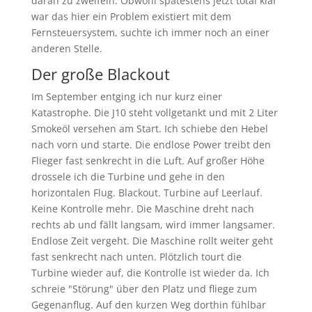
daran zu zweifeln. Obwohl spätestens jetzt total klar
war das hier ein Problem existiert mit dem
Fernsteuersystem, suchte ich immer noch an einer
anderen Stelle.
Der große Blackout
Im September entging ich nur kurz einer
Katastrophe. Die J10 steht vollgetankt und mit 2 Liter
Smokeöl versehen am Start. Ich schiebe den Hebel
nach vorn und starte. Die endlose Power treibt den
Flieger fast senkrecht in die Luft. Auf großer Höhe
drossele ich die Turbine und gehe in den
horizontalen Flug. Blackout. Turbine auf Leerlauf.
Keine Kontrolle mehr. Die Maschine dreht nach
rechts ab und fällt langsam, wird immer langsamer.
Endlose Zeit vergeht. Die Maschine rollt weiter geht
fast senkrecht nach unten. Plötzlich tourt die
Turbine wieder auf, die Kontrolle ist wieder da. Ich
schreie "Störung" über den Platz und fliege zum
Gegenanflug. Auf den kurzen Weg dorthin fühlbar