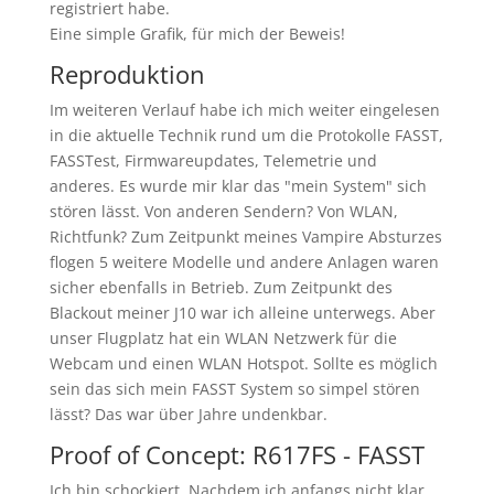
registriert habe.
Eine simple Grafik, für mich der Beweis!
Reproduktion
Im weiteren Verlauf habe ich mich weiter eingelesen
in die aktuelle Technik rund um die Protokolle FASST,
FASSTest, Firmwareupdates, Telemetrie und
anderes. Es wurde mir klar das "mein System" sich
stören lässt. Von anderen Sendern? Von WLAN,
Richtfunk? Zum Zeitpunkt meines Vampire Absturzes
flogen 5 weitere Modelle und andere Anlagen waren
sicher ebenfalls in Betrieb. Zum Zeitpunkt des
Blackout meiner J10 war ich alleine unterwegs. Aber
unser Flugplatz hat ein WLAN Netzwerk für die
Webcam und einen WLAN Hotspot. Sollte es möglich
sein das sich mein FASST System so simpel stören
lässt? Das war über Jahre undenkbar.
Proof of Concept: R617FS - FASST
Ich bin schockiert. Nachdem ich anfangs nicht klar