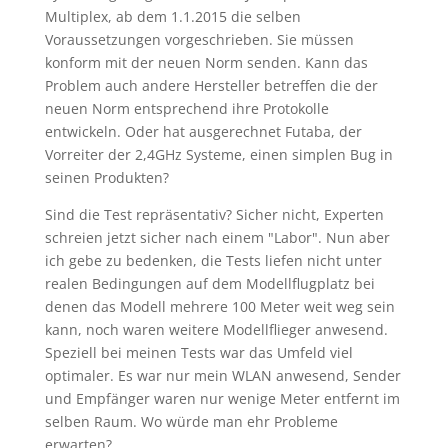
Multiplex, ab dem 1.1.2015 die selben
Voraussetzungen vorgeschrieben. Sie müssen
konform mit der neuen Norm senden. Kann das
Problem auch andere Hersteller betreffen die der
neuen Norm entsprechend ihre Protokolle
entwickeln. Oder hat ausgerechnet Futaba, der
Vorreiter der 2,4GHz Systeme, einen simplen Bug in
seinen Produkten?
Sind die Test repräsentativ? Sicher nicht, Experten
schreien jetzt sicher nach einem "Labor". Nun aber
ich gebe zu bedenken, die Tests liefen nicht unter
realen Bedingungen auf dem Modellflugplatz bei
denen das Modell mehrere 100 Meter weit weg sein
kann, noch waren weitere Modellflieger anwesend.
Speziell bei meinen Tests war das Umfeld viel
optimaler. Es war nur mein WLAN anwesend, Sender
und Empfänger waren nur wenige Meter entfernt im
selben Raum. Wo würde man ehr Probleme
erwarten?