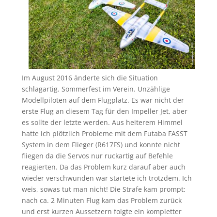
Im August 2016 änderte sich die Situation
schlagartig. Sommerfest im Verein. Unzählige
Modellpiloten auf dem Flugplatz. Es war nicht der
erste Flug an diesem Tag für den Impeller Jet, aber
es sollte der letzte werden. Aus heiterem Himmel
hatte ich plötzlich Probleme mit dem Futaba FASST
System in dem Flieger (R617FS) und konnte nicht
fliegen da die Servos nur ruckartig auf Befehle
reagierten. Da das Problem kurz darauf aber auch
wieder verschwunden war startete ich trotzdem. Ich
weis, sowas tut man nicht! Die Strafe kam prompt:
nach ca. 2 Minuten Flug kam das Problem zurück
und erst kurzen Aussetzern folgte ein kompletter