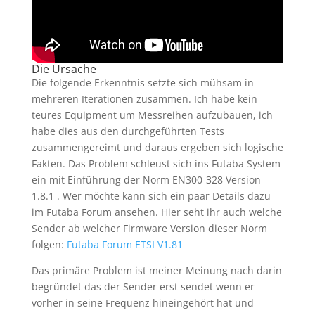
Die Ursache
Die folgende Erkenntnis setzte sich mühsam in
mehreren Iterationen zusammen. Ich habe kein
teures Equipment um Messreihen aufzubauen, ich
habe dies aus den durchgeführten Tests
zusammengereimt und daraus ergeben sich logische
Fakten. Das Problem schleust sich ins Futaba System
ein mit Einführung der Norm EN300-328 Version
1.8.1 . Wer möchte kann sich ein paar Details dazu
im Futaba Forum ansehen. Hier seht ihr auch welche
Sender ab welcher Firmware Version dieser Norm
folgen:
Futaba Forum ETSI V1.81
Das primäre Problem ist meiner Meinung nach darin
begründet das der Sender erst sendet wenn er
vorher in seine Frequenz hineingehört hat und