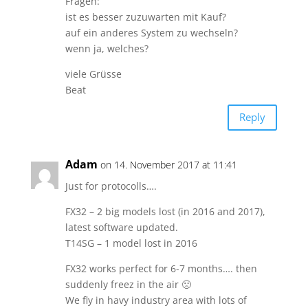
Fragen:
ist es besser zuzuwarten mit Kauf?
auf ein anderes System zu wechseln?
wenn ja, welches?
viele Grüsse
Beat
Reply
Adam
on 14. November 2017 at 11:41
Just for protocolls….
FX32 – 2 big models lost (in 2016 and 2017),
latest software updated.
T14SG – 1 model lost in 2016
FX32 works perfect for 6-7 months…. then
suddenly freez in the air 🙁
We fly in havy industry area with lots of