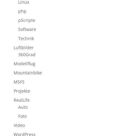
Linux
php
pScripte
Software
Technik
Luftbilder
360Grad
Modellflug
Mountainbike
MSFS
Projekte
RealLife
Auto
Foto
Video
WordPress