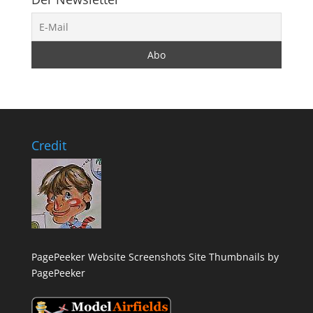
Credit
PagePeeker Website Screenshots
Site Thumbnails by
PagePeeker