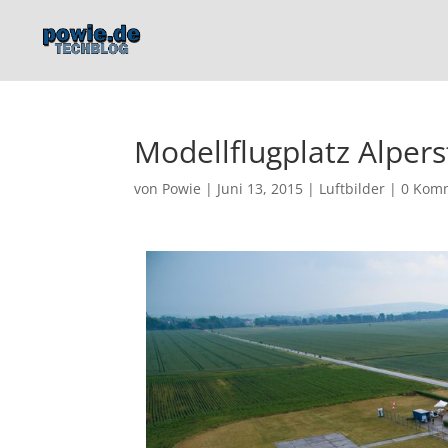
Modellflugplatz Alpers
von
Powie
|
Juni 13, 2015
|
Luftbilder
|
0 Kom