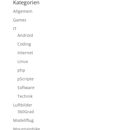
Kategorien
Allgemein
Games
IT
Android
Coding
Internet
Linux
php
pScripte
Software
Technik
Luftbilder
360Grad
Modellflug
Mountainbike