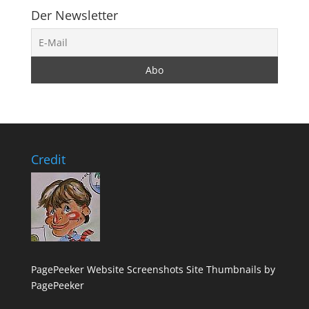
Der Newsletter
Credit
PagePeeker Website Screenshots
Site Thumbnails by
PagePeeker