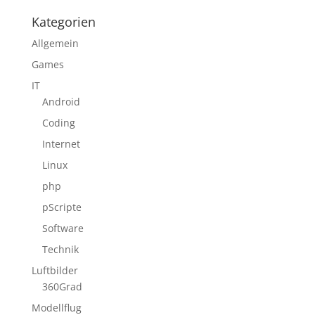
Kategorien
Allgemein
Games
IT
Android
Coding
Internet
Linux
php
pScripte
Software
Technik
Luftbilder
360Grad
Modellflug