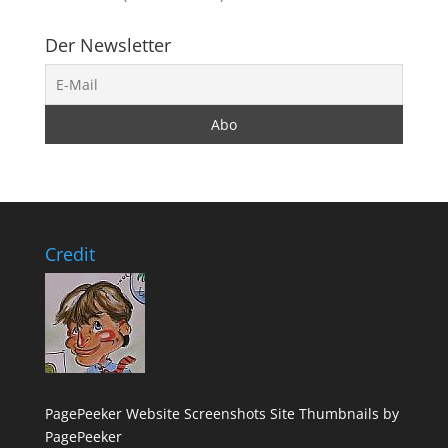
Der Newsletter
Credit
PagePeeker Website Screenshots
Site Thumbnails by
PagePeeker