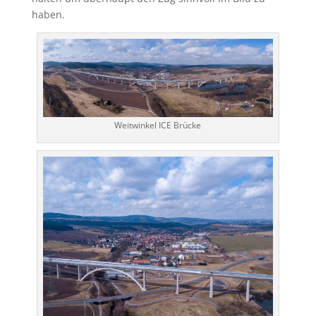
haben.
Weitwinkel ICE Brücke