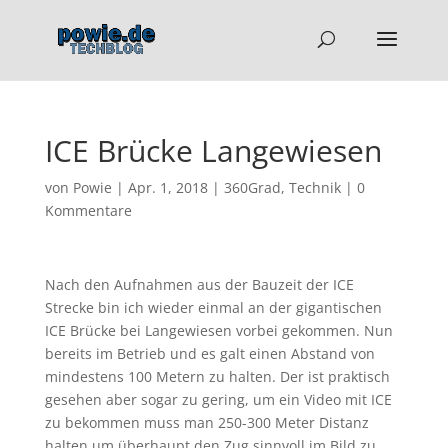
ICE Brücke Langewiesen
von
Powie
|
Apr. 1, 2018
|
360Grad
,
Technik
|
0
Kommentare
Nach den Aufnahmen aus der Bauzeit der ICE
Strecke bin ich wieder einmal an der gigantischen
ICE Brücke bei Langewiesen vorbei gekommen. Nun
bereits im Betrieb und es galt einen Abstand von
mindestens 100 Metern zu halten. Der ist praktisch
gesehen aber sogar zu gering, um ein Video mit ICE
zu bekommen muss man 250-300 Meter Distanz
halten um überhaupt den Zug sinnvoll im Bild zu