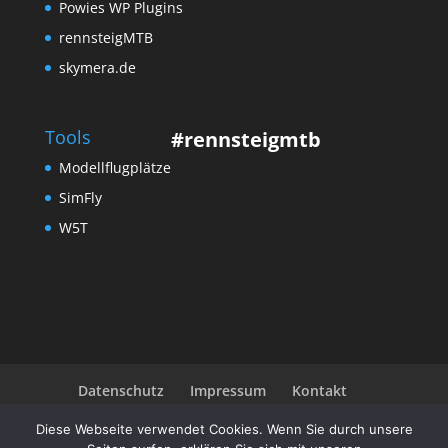
Powies WP Plugins
rennsteigMTB
skymera.de
Tools
#rennsteigmtb
Modellflugplätze
SimFly
W5T
Datenschutz
Impressum
Kontakt
Community
Diese Webseite verwendet Cookies. Wenn Sie durch unsere