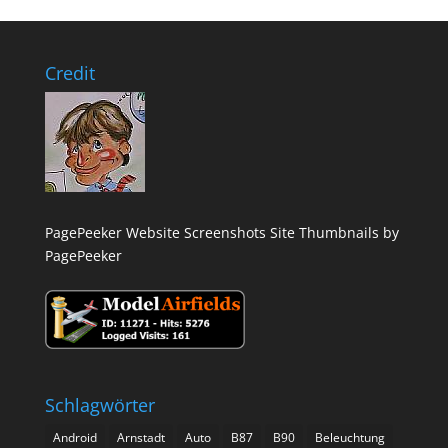
Credit
PagePeeker Website Screenshots
Site Thumbnails by
PagePeeker
Schlagwörter
Android
Arnstadt
Auto
B87
B90
Beleuchtung