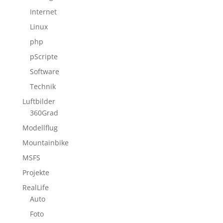
Internet
Linux
php
pScripte
Software
Technik
Luftbilder
360Grad
Modellflug
Mountainbike
MSFS
Projekte
RealLife
Auto
Foto