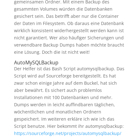
gemeinsamen Ordner. Mit einem Backup des
gesammten Volumes würden die Datenbanken
gesichert sein. Das betrifft aber nur die Container
der Daten im Filesystem. Ob daraus eine Datenbank
wirklich konsistent widerhergestellt werden kann ist
nicht garantiert. Wer also häufiger Sicherungen und
verwendbare Backup Dumps haben möchte braucht
eine Lösung. Doch die ist nicht weit!
AutoMySQLBackup
Der Helfer ist das Bash Script automysqlbackup. Das
Script wird auf Sourceforge bereitgestellt. Es hat
zwar schon einige Jahre auf dem Buckel, hat sich
aber bewährt. Es sichert auch problemlos
Installationen mit 100 Datenbanken und mehr.
Dumps werden in leicht auffindbaren täglichen,
wöchentlichen und monatlichen Ordnern
gespeichert. Im weiteren erkläre ich wie ich das
Script benutze. Hier bekommt ihr automysqlbackup:
https://sourceforge.net/projects/automysqlbackup/