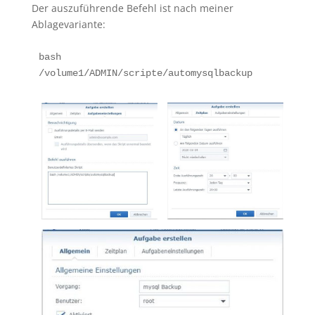
Der auszuführende Befehl ist nach meiner
Ablagevariante:
bash 
/volume1/ADMIN/scripte/automysqlbackup