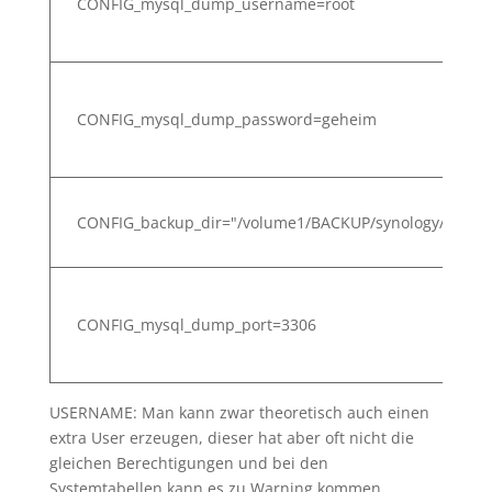
CONFIG_mysql_dump_username=root
CONFIG_mysql_dump_password=geheim
CONFIG_backup_dir="/volume1/BACKUP/synology/mysql
CONFIG_mysql_dump_port=3306
USERNAME: Man kann zwar theoretisch auch einen
extra User erzeugen, dieser hat aber oft nicht die
gleichen Berechtigungen und bei den
Systemtabellen kann es zu Warning kommen.