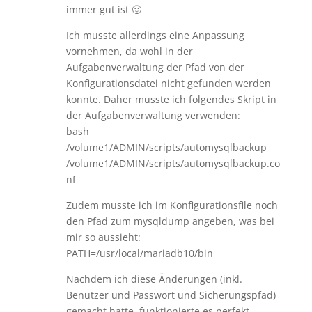
immer gut ist 🙂
Ich musste allerdings eine Anpassung
vornehmen, da wohl in der
Aufgabenverwaltung der Pfad von der
Konfigurationsdatei nicht gefunden werden
konnte. Daher musste ich folgendes Skript in
der Aufgabenverwaltung verwenden:
bash
/volume1/ADMIN/scripts/automysqlbackup
/volume1/ADMIN/scripts/automysqlbackup.co
nf
Zudem musste ich im Konfigurationsfile noch
den Pfad zum mysqldump angeben, was bei
mir so aussieht:
PATH=/usr/local/mariadb10/bin
Nachdem ich diese Änderungen (inkl.
Benutzer und Passwort und Sicherungspfad)
gemacht hatte, funktionierte es perfekt.