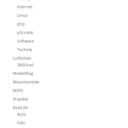
Internet
Linux
php
pScripte
Software
Technik
Luftbilder
360Grad
Modellflug
Mountainbike
MSFS
Projekte
RealLife
Auto
Foto