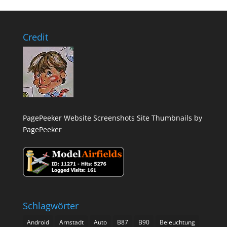
Credit
PagePeeker Website Screenshots
Site Thumbnails by
PagePeeker
Schlagwörter
Android
Arnstadt
Auto
B87
B90
Beleuchtung