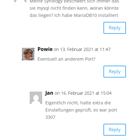
Meine Synology beschwert sich immer das
sie mysql nicht finden kann, woran könnte
das liegen? Ich habe MariaDB10 installiert
Reply
Powie
on 13. Februar 2021 at 11:47
Eventuell an anderem Port?
Reply
Jan
on 16. Februar 2021 at 15:04
Eigentlich nicht, hatte extra die
Einstellungen geprüft, es war port
3307
Reply