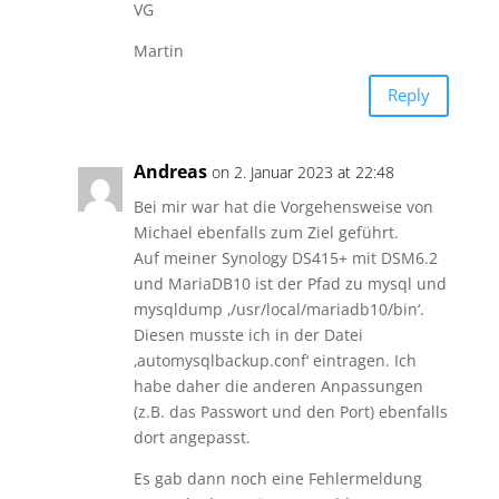
VG
Martin
Reply
Andreas
on 2. Januar 2023 at 22:48
Bei mir war hat die Vorgehensweise von
Michael ebenfalls zum Ziel geführt.
Auf meiner Synology DS415+ mit DSM6.2
und MariaDB10 ist der Pfad zu mysql und
mysqldump ‚/usr/local/mariadb10/bin‘.
Diesen musste ich in der Datei
‚automysqlbackup.conf‘ eintragen. Ich
habe daher die anderen Anpassungen
(z.B. das Passwort und den Port) ebenfalls
dort angepasst.
Es gab dann noch eine Fehlermeldung