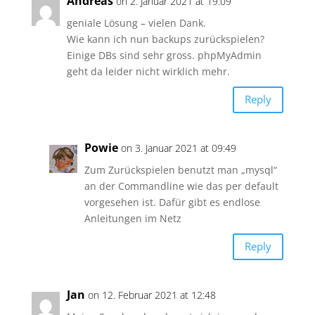
Andreas
on 2. Januar 2021 at 19:09
geniale Lösung – vielen Dank.
Wie kann ich nun backups zurückspielen?
Einige DBs sind sehr gross. phpMyAdmin
geht da leider nicht wirklich mehr.
Reply
Powie
on 3. Januar 2021 at 09:49
Zum Zurückspielen benutzt man „mysql“
an der Commandline wie das per default
vorgesehen ist. Dafür gibt es endlose
Anleitungen im Netz
Reply
Jan
on 12. Februar 2021 at 12:48