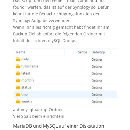
Das Script darf den Fehler "mail: command not
found" werfen, das ist auf der Synology so. Dafür
könnt ihr die Benachrichtigungsfunktion der
Synology Aufgabe verwenden.
Wenn ihr alles richtig gemacht habt findet ihr am
Backup Ziel ab sofort die folgenden Ordner mit
Inhalt der echten mySQL Dumps:
automysqlbackup Ordner
Viel Spaß beim einrichten!
MariaDB und MySQL auf einer Diskstation