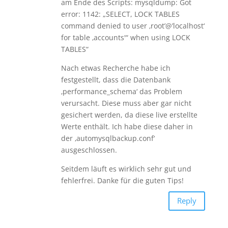
am Ende des Scripts: mysqldump: Got
error: 1142: „SELECT, LOCK TABLES
command denied to user ‚root’@’localhost‘
for table ‚accounts'“ when using LOCK
TABLES“
Nach etwas Recherche habe ich
festgestellt, dass die Datenbank
‚performance_schema‘ das Problem
verursacht. Diese muss aber gar nicht
gesichert werden, da diese live erstellte
Werte enthält. Ich habe diese daher in
der ‚automysqlbackup.conf‘
ausgeschlossen.
Seitdem läuft es wirklich sehr gut und
fehlerfrei. Danke für die guten Tips!
Reply