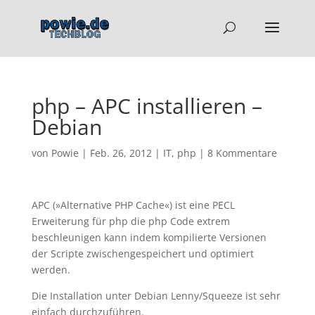
php – APC installieren –
Debian
von
Powie
|
Feb. 26, 2012
|
IT
,
php
|
8 Kommentare
APC (»Alternative PHP Cache«) ist eine PECL
Erweiterung für php die php Code extrem
beschleunigen kann indem kompilierte Versionen
der Scripte zwischengespeichert und optimiert
werden.
Die Installation unter Debian Lenny/Squeeze ist sehr
einfach durchzuführen.