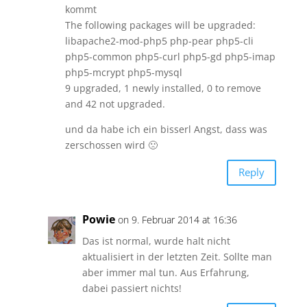
kommt
The following packages will be upgraded:
libapache2-mod-php5 php-pear php5-cli
php5-common php5-curl php5-gd php5-imap
php5-mcrypt php5-mysql
9 upgraded, 1 newly installed, 0 to remove
and 42 not upgraded.
und da habe ich ein bisserl Angst, dass was
zerschossen wird 🙁
Reply
Powie
on 9. Februar 2014 at 16:36
Das ist normal, wurde halt nicht
aktualisiert in der letzten Zeit. Sollte man
aber immer mal tun. Aus Erfahrung,
dabei passiert nichts!