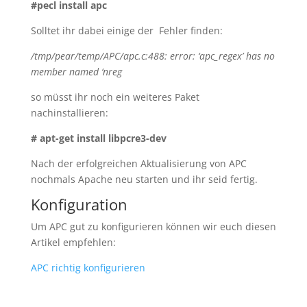
#pecl install apc
Solltet ihr dabei einige der Fehler finden:
/tmp/pear/temp/APC/apc.c:488: error: ‘apc_regex’ has no
member named ‘nreg
so müsst ihr noch ein weiteres Paket
nachinstallieren:
# apt-get install libpcre3-dev
Nach der erfolgreichen Aktualisierung von APC
nochmals Apache neu starten und ihr seid fertig.
Konfiguration
Um APC gut zu konfigurieren können wir euch diesen
Artikel empfehlen:
APC richtig konfigurieren