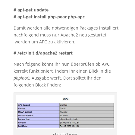
# apt-get update
# apt-get install php-pear php-apc
Damit werden alle notwendigen Packages installiert,
nachfolgend muss nur Apache2 neu gestartet
werden um APC zu aktivieren.
# /etc/init.d/apache2 restart
Nach folgend könnt ihr nun überprüfen ob APC
korrekt funktioniert, indem ihr einen Blick in die
phpino();
Ausgabe werft. Dort solltet ihr den
folgenden Block finden:
phpinfo() – apc