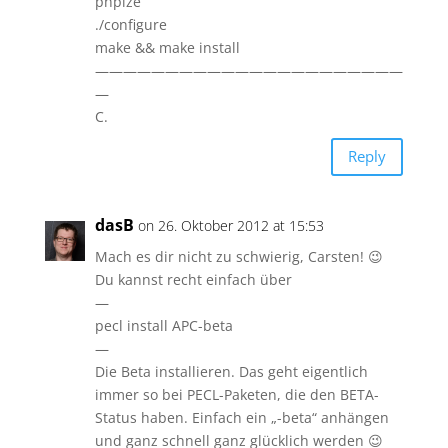
phpize
./configure
make && make install
——————————————————————
—
C.
Reply
dasB
on 26. Oktober 2012 at 15:53
Mach es dir nicht zu schwierig, Carsten! 😉
Du kannst recht einfach über
—
pecl install APC-beta
—
Die Beta installieren. Das geht eigentlich
immer so bei PECL-Paketen, die den BETA-
Status haben. Einfach ein „-beta“ anhängen
und ganz schnell ganz glücklich werden 😉