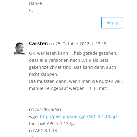
Danke
C.
Reply
Carsten
on 25. Oktober 2012 at 13:48
Ok, wer lesen kann … hab gerade gesehen,
dass alle Versionen nach 3.1.9 als Beta
gekennzeichnet sind. Das kann dann auch
nicht klappen.
Die müssten dann, wenn man sie nutzen will,
manuell eingebaut werden – z. B. mit:
——————————————————————
—
cd /usr/local/src
wget
http://pecl.php.net/get/APC-3.1.13.tgz
tar -zxvf APC-3.1.13.tgz
cd APC-3.1.13