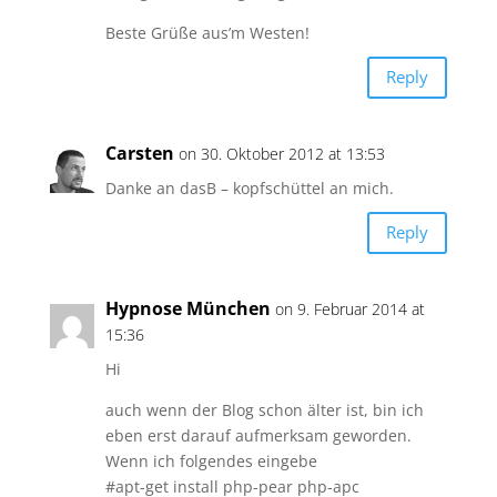
Beste Grüße aus’m Westen!
Reply
Carsten
on 30. Oktober 2012 at 13:53
Danke an dasB – kopfschüttel an mich.
Reply
Hypnose München
on 9. Februar 2014 at
15:36
Hi
auch wenn der Blog schon älter ist, bin ich
eben erst darauf aufmerksam geworden.
Wenn ich folgendes eingebe
#apt-get install php-pear php-apc