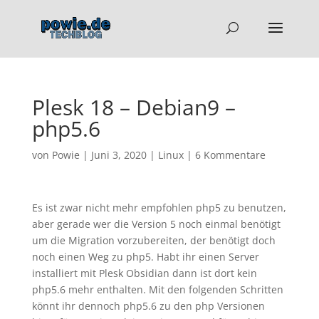
Plesk 18 – Debian9 –
php5.6
von
Powie
|
Juni 3, 2020
|
Linux
|
6 Kommentare
Es ist zwar nicht mehr empfohlen php5 zu benutzen,
aber gerade wer die Version 5 noch einmal benötigt
um die Migration vorzubereiten, der benötigt doch
noch einen Weg zu php5. Habt ihr einen Server
installiert mit Plesk Obsidian dann ist dort kein
php5.6 mehr enthalten. Mit den folgenden Schritten
könnt ihr dennoch php5.6 zu den php Versionen