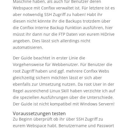
Maschine haben, als auch für Benutzer deren
Webspace mit Confixx verwaltet ist. Für letztere ist es
aber notwendig SSH Zugriff zu haben! Habt ihr
diesen nicht könnte ihr die Backups trotzdem über
die Confixx interne Backup Funktion ausführen, hier
müsst ihr dann nur die FTP Daten von eurem HiDrive
angeben. Dies lässt sich allerdings nicht
automatisieren.
Der Guide beachtet in erster Linie die
Vorgehensweise für Webbenutzer. Für Benutzer die
root Zugriff haben und ggf. mehrere Confixx Webs
gleichzeitig sichern möchten lässt er sich aber
ebenfalls zur Umsetzung nutzen. Da root User in der
Regel ausreichend Linux Skill haben verzichte ich auf
die speziellen Ausführungen über die Unterschiede.
Der Guide ist nicht kompatibel mit Windows Servern!
Voraussetzungen testen
Zu Beginn überprüft ob ihr über SSH Zugriff zu
eurem Webspace habt. Benutzername und Passwort