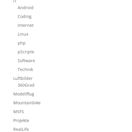
IT
Android
Coding
Internet
Linux
php
pScripte
Software
Technik
Luftbilder
360Grad
Modellflug
Mountainbike
MSFS
Projekte
RealLife