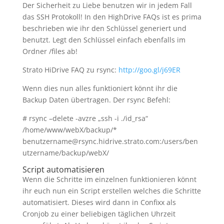
Der Sicherheit zu Liebe benutzen wir in jedem Fall
das SSH Protokoll! In den HighDrive FAQs ist es prima
beschrieben wie ihr den Schlüssel generiert und
benutzt. Legt den Schlüssel einfach ebenfalls im
Ordner /files ab!
Strato HiDrive FAQ zu rsync:
http://goo.gl/j69ER
Wenn dies nun alles funktioniert könnt ihr die
Backup Daten übertragen. Der rsync Befehl:
# rsync –delete -avzre „ssh -i ./id_rsa“
/home/www/webX/backup/*
benutzername@rsync.hidrive.strato.com:/users/ben
utzername/backup/webX/
Script automatisieren
Wenn die Schritte im einzelnen funktionieren könnt
ihr euch nun ein Script erstellen welches die Schritte
automatisiert. Dieses wird dann in Confixx als
Cronjob zu einer beliebigen täglichen Uhrzeit