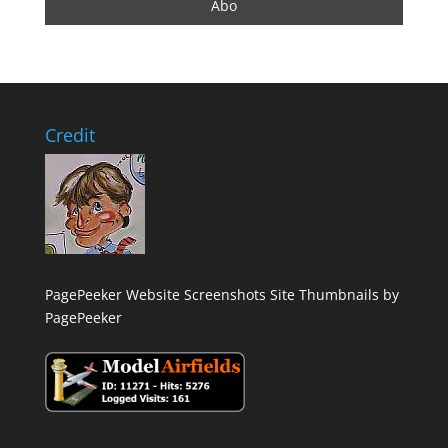
Credit
PagePeeker Website Screenshots
Site Thumbnails by
PagePeeker