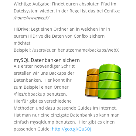
Wichtige Aufgabe: Findet euren absoluten Pfad im
Dateisystem wieder. In der Regel ist das bei Confixx:
/home/www/webX/
HiDrive: Legt einen Ordner an in welchen ihr in
eurem HiDrive die Daten von Confixx sichern
möchtet.
Beispiel: /users/euer_benutzername/backups/webX
mySQL Datenbanken sichern
Als erster notwendiger Schritt
erstellen wir uns Backups der
Datenbanken. Hier könnt ihr
zum Beispiel einen Ordner
/files/dbbackup benutzen.
Hierfür gibt es verschiedene
Methoden und dazu passende Guides im Internet.
Hat man nur eine einzigste Datenbank so kann man
einfach mysqldump benutzen. Hier gibt es einen
passenden Guide:
http://goo.gl/QuSQJ