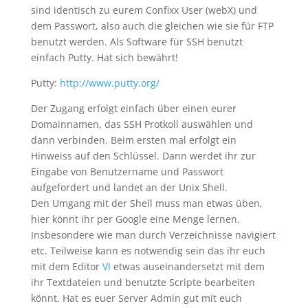
sind identisch zu eurem Confixx User (webX) und
dem Passwort, also auch die gleichen wie sie für FTP
benutzt werden. Als Software für SSH benutzt
einfach Putty. Hat sich bewährt!
Putty:
http://www.putty.org/
Der Zugang erfolgt einfach über einen eurer
Domainnamen, das SSH Protkoll auswählen und
dann verbinden. Beim ersten mal erfolgt ein
Hinweiss auf den Schlüssel. Dann werdet ihr zur
Eingabe von Benutzername und Passwort
aufgefordert und landet an der Unix Shell.
Den Umgang mit der Shell muss man etwas üben,
hier könnt ihr per Google eine Menge lernen.
Insbesondere wie man durch Verzeichnisse navigiert
etc. Teilweise kann es notwendig sein das ihr euch
mit dem Editor
VI
etwas auseinandersetzt mit dem
ihr Textdateien und benutzte Scripte bearbeiten
könnt. Hat es euer Server Admin gut mit euch