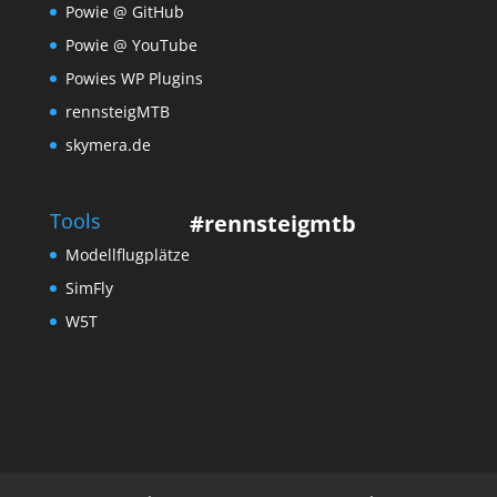
Powie @ GitHub
Powie @ YouTube
Powies WP Plugins
rennsteigMTB
skymera.de
Tools
#rennsteigmtb
Modellflugplätze
SimFly
W5T