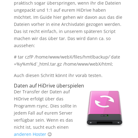
praktisch sogar überspringen, wenn ihr die Dateien
ungepackt und 1:1 auf eurem HiDrive haben
möchtet. Im Guide hier gehen wir davon aus das die
Dateien vorher in eine Archivdatei gezogen werden.
Das ist recht einfach, in unserem späteren Script
machen wir das über tar. Das wird dann ca. so
aussehen:
# tar czfP /home/www/webX/files/hmtlbackup/`date
+%y%m%d`_html.tar.gz /home/www/webX/html;
Auch diesen Schritt könnt ihr vorab testen.
Daten auf HiDrive überspielen
Der Transfer der Daten auf
HiDrive erfolgt über das
Programm rsync. Dies sollte in
jedem Fall auf eurem Server
verfügbar sein. Wenn es das
nicht ist, sucht euch einen
anderen Hoster
😉