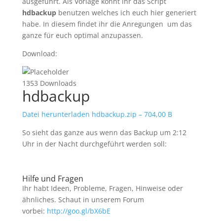
ausgeführt. Als Vorlage könnt ihr das Script
hdbackup
benutzen welches ich euch hier generiert
habe. In diesem findet ihr die Anregungen um das
ganze für euch optimal anzupassen.
Download:
1353 Downloads
hdbackup
Datei herunterladen
hdbackup.zip – 704,00 B
So sieht das ganze aus wenn das Backup um 2:12
Uhr in der Nacht durchgeführt werden soll:
Hilfe und Fragen
Ihr habt Ideen, Probleme, Fragen, Hinweise oder
ähnliches. Schaut in unserem Forum
vorbei:
http://goo.gl/bX6bE