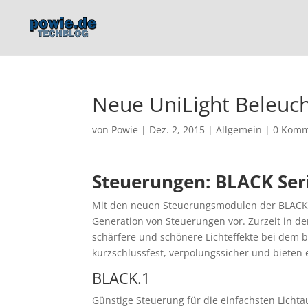
Neue UniLight Beleu
von
Powie
|
Dez. 2, 2015
|
Allgemein
|
0 Komm
Steuerungen: BLACK Ser
Mit den neuen Steuerungsmodulen der BLACK Se
Generation von Steuerungen vor. Zurzeit in d
schärfere und schönere Lichteffekte bei dem b
kurzschlussfest, verpolungssicher und bieten 
BLACK.1
Günstige Steuerung für die einfachsten Lichta