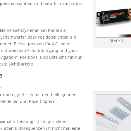
zsequenzen wählbar und natürlich auch über
kleine Lichtsysteme! Ein Kanal als
 Scheinwerfer oder Positionslichter, ein
BLACK.1
edenen Blitzsequenzen für ACL oder
h mit weichem Schaltübergang und ganz
vigation“: Positions- und Blitzlicht mit nur
ste Sichtbarkeit!
e
2
er und eignet sich mit den beiliegenden
en Modellen und Race-Coptern.
ximaler Leistung ist ein perfektes
hr kurzen Blitzsequenzen ist nicht mal eine