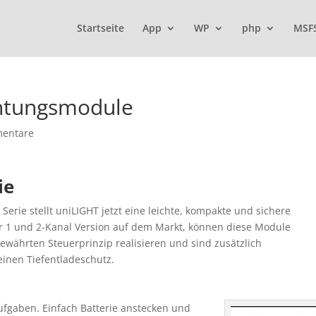
Startseite
App
WP
php
MSF
chtungsmodule
entare
ie
rie stellt uniLIGHT jetzt eine leichte, kompakte und sichere
er 1 und 2-Kanal Version auf dem Markt, können diese Module
ewährten Steuerprinzip realisieren und sind zusätzlich
einen Tiefentladeschutz.
ufgaben. Einfach Batterie anstecken und