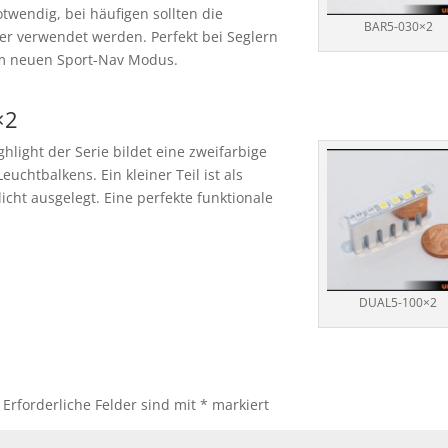
twendig, bei häufigen sollten die
BAR5-030×2
er verwendet werden. Perfekt bei Seglern
im neuen Sport-Nav Modus.
×2
ghlight der Serie bildet eine zweifarbige
uchtbalkens. Ein kleiner Teil ist als
zlicht ausgelegt. Eine perfekte funktionale
DUAL5-100×2
Erforderliche Felder sind mit
*
markiert