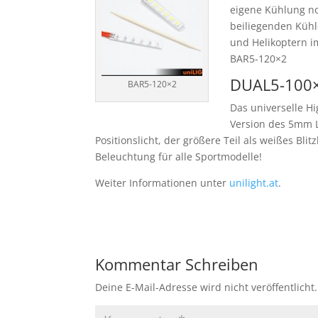
eigene Kühlung no
beiliegenden Kühl
und Helikoptern 
BAR5-120×2
DUAL5-100
BAR5-120×2
Das universelle Hi
Version des 5mm Le
Positionslicht, der größere Teil als weißes Blit
Beleuchtung für alle Sportmodelle!
Weiter Informationen unter
unilight.at
.
Kommentar Schreiben
Deine E-Mail-Adresse wird nicht veröffentlicht.