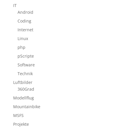
IT
Android
Coding
Internet
Linux
php
pScripte
Software
Technik
Luftbilder
360Grad
Modellflug
Mountainbike
MSFS
Projekte