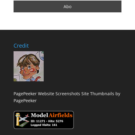
Credit
PagePeeker Website Screenshots
Site Thumbnails by
PagePeeker