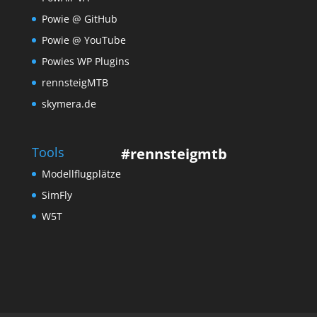
Powie @ GitHub
Powie @ YouTube
Powies WP Plugins
rennsteigMTB
skymera.de
Tools
#rennsteigmtb
Modellflugplätze
SimFly
W5T