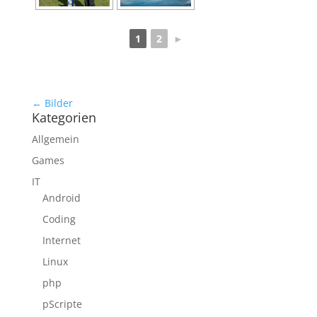
1
2
►
← Bilder
Kategorien
Allgemein
Games
IT
Android
Coding
Internet
Linux
php
pScripte