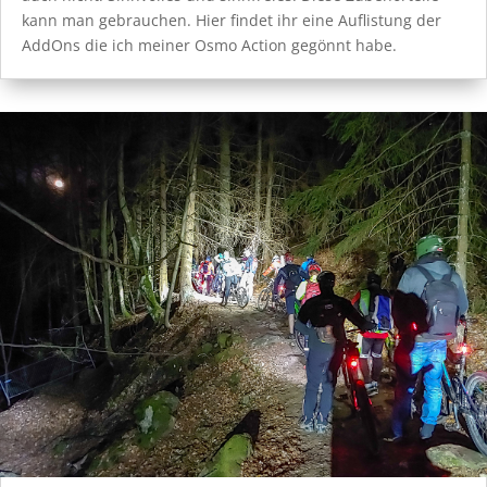
kann man gebrauchen. Hier findet ihr eine Auflistung der
AddOns die ich meiner Osmo Action gegönnt habe.