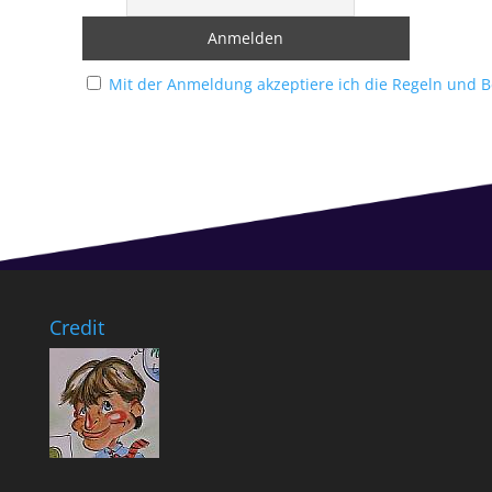
Mit der Anmeldung akzeptiere ich die Regeln und 
Credit