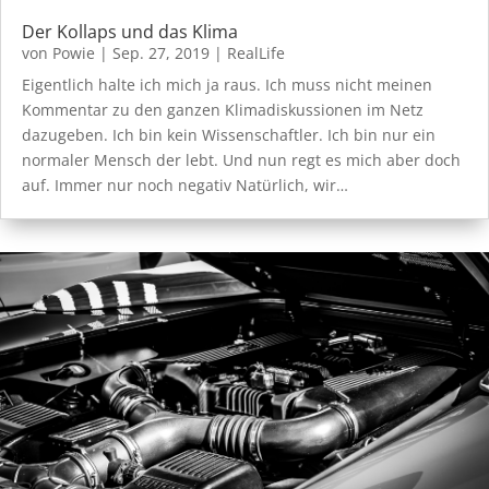
Der Kollaps und das Klima
von
Powie
|
Sep. 27, 2019
|
RealLife
Eigentlich halte ich mich ja raus. Ich muss nicht meinen
Kommentar zu den ganzen Klimadiskussionen im Netz
dazugeben. Ich bin kein Wissenschaftler. Ich bin nur ein
normaler Mensch der lebt. Und nun regt es mich aber doch
auf. Immer nur noch negativ Natürlich, wir…