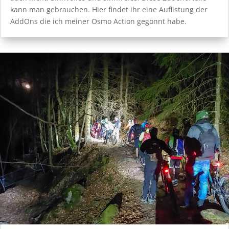
kann man gebrauchen. Hier findet ihr eine Auflistung der
AddOns die ich meiner Osmo Action gegönnt habe.