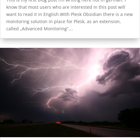
know that most users who are interested in this post will
want to read it in English.With Plesk Obsidian there is a new
monitoring solution in place for Plesk, as an extension,
called „Advanced Monitoring“….