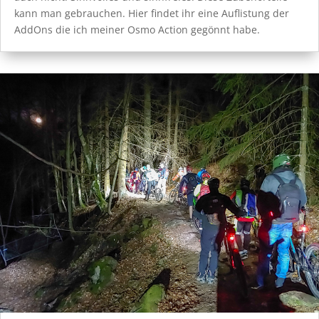
kann man gebrauchen. Hier findet ihr eine Auflistung der
AddOns die ich meiner Osmo Action gegönnt habe.