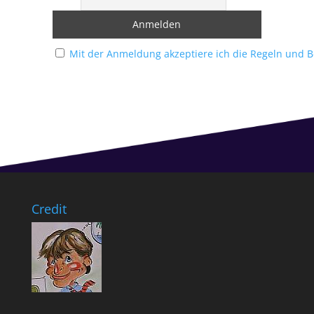
Mit der Anmeldung akzeptiere ich die Regeln und 
Credit