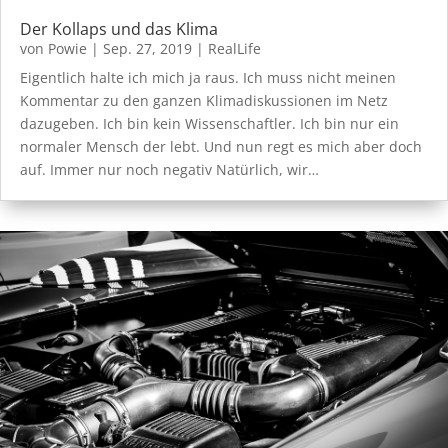
Der Kollaps und das Klima
von
Powie
|
Sep. 27, 2019
|
RealLife
Eigentlich halte ich mich ja raus. Ich muss nicht meinen
Kommentar zu den ganzen Klimadiskussionen im Netz
dazugeben. Ich bin kein Wissenschaftler. Ich bin nur ein
normaler Mensch der lebt. Und nun regt es mich aber doch
auf. Immer nur noch negativ Natürlich, wir…