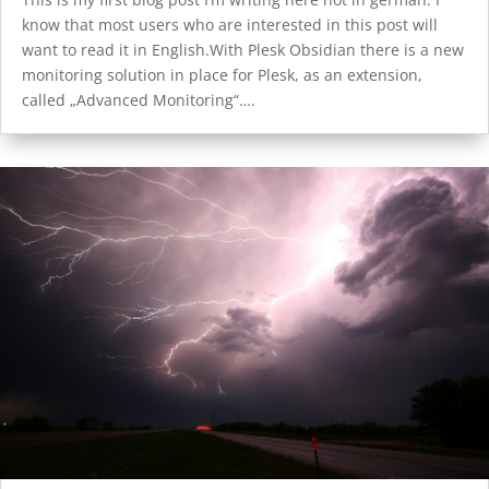
know that most users who are interested in this post will
want to read it in English.With Plesk Obsidian there is a new
monitoring solution in place for Plesk, as an extension,
called „Advanced Monitoring“….