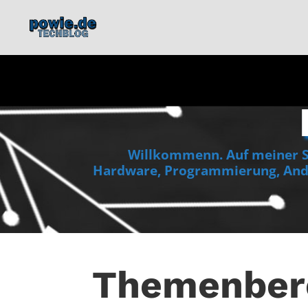
Willkommenn. Auf meiner Se
Hardware, Programmierung, Andr
Themenber