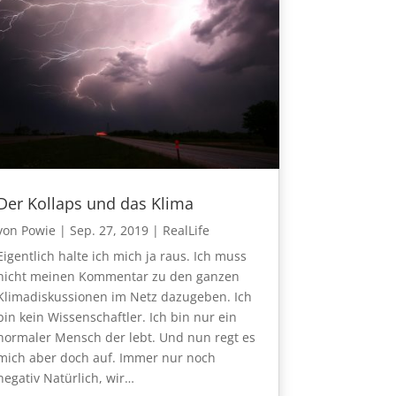
Der Kollaps und das Klima
von
Powie
|
Sep. 27, 2019
|
RealLife
Eigentlich halte ich mich ja raus. Ich muss
nicht meinen Kommentar zu den ganzen
Klimadiskussionen im Netz dazugeben. Ich
bin kein Wissenschaftler. Ich bin nur ein
normaler Mensch der lebt. Und nun regt es
mich aber doch auf. Immer nur noch
negativ Natürlich, wir…