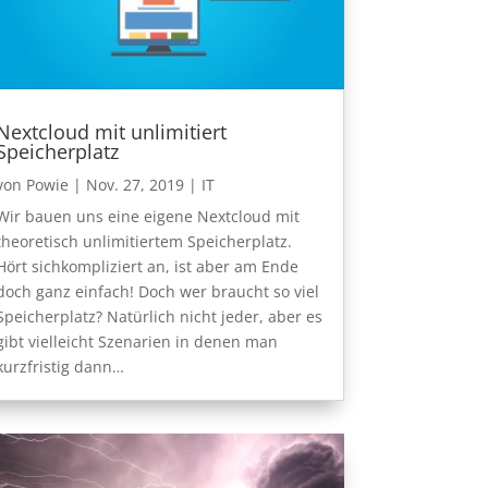
Nextcloud mit unlimitiert
Speicherplatz
von
Powie
|
Nov. 27, 2019
|
IT
Wir bauen uns eine eigene Nextcloud mit
theoretisch unlimitiertem Speicherplatz.
Hört sichkompliziert an, ist aber am Ende
doch ganz einfach! Doch wer braucht so viel
Speicherplatz? Natürlich nicht jeder, aber es
gibt vielleicht Szenarien in denen man
kurzfristig dann…