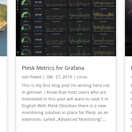
Plesk Metrics for Grafana
von
Powie
|
Okt. 27, 2019
|
Linux
This is my first blog post I’m writing here not
in german. I know that most users who are
r
interested in this post will want to read it in
English.With Plesk Obsidian there is a new
monitoring solution in place for Plesk, as an
extension, called „Advanced Monitoring“….