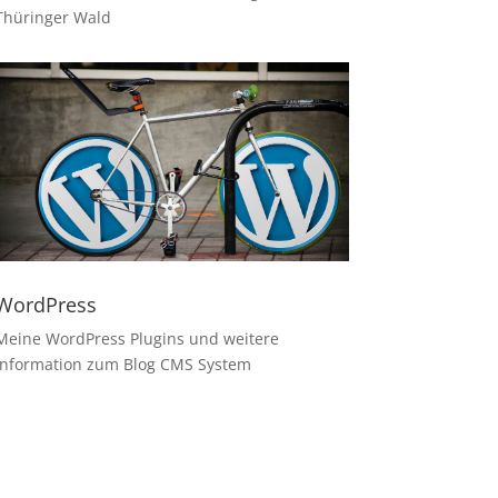
Thüringer Wald
WordPress
Meine WordPress Plugins und weitere
Information zum Blog CMS System