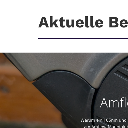
Aktuelle Be
Amfl
Warum ein 105nm und 8
am Amflow Mountainbik