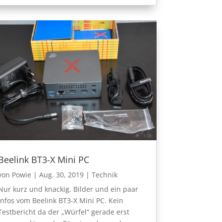
Beelink BT3-X Mini PC
von
Powie
|
Aug. 30, 2019
|
Technik
Nur kurz und knackig. Bilder und ein paar
Infos vom Beelink BT3-X Mini PC. Kein
Testbericht da der „Würfel“ gerade erst