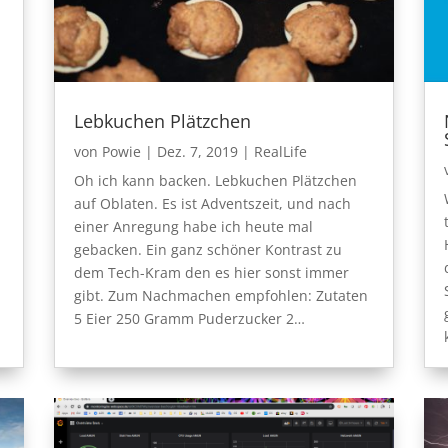
Lebkuchen Plätzchen
von
Powie
|
Dez. 7, 2019
|
RealLife
Oh ich kann backen. Lebkuchen Plätzchen
auf Oblaten. Es ist Adventszeit, und nach
einer Anregung habe ich heute mal
gebacken. Ein ganz schöner Kontrast zu
dem Tech-Kram den es hier sonst immer
gibt. Zum Nachmachen empfohlen: Zutaten
5 Eier 250 Gramm Puderzucker 2…