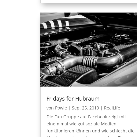
Fridays for Hubraum
von
Powie
|
Sep. 25, 2019
|
RealLife
Die Fun Gruppe auf Facebook zeigt mit
einem mal wie gut soziale Medien
funktionieren können und wie schlecht die