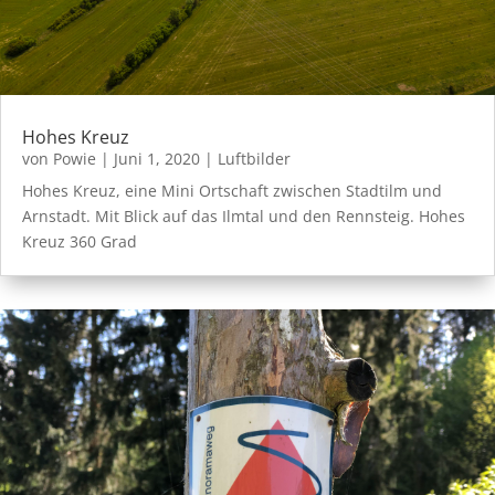
Hohes Kreuz
von
Powie
|
Juni 1, 2020
|
Luftbilder
Hohes Kreuz, eine Mini Ortschaft zwischen Stadtilm und
Arnstadt. Mit Blick auf das Ilmtal und den Rennsteig. Hohes
Kreuz 360 Grad