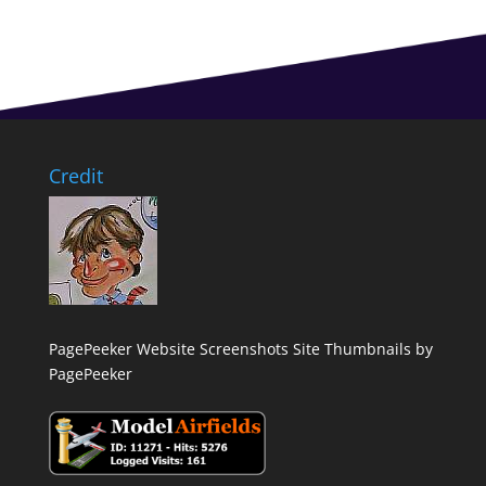
Credit
PagePeeker Website Screenshots
Site Thumbnails by
PagePeeker