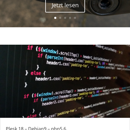
Jetzt lesen
Plesk 18 – Debian9 – php5.6