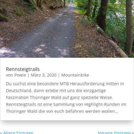
Rennsteigtrails
von
Powie
|
März 3, 2020
|
Mountainbike
Du suchst eine besondere MTB Herausforderung mitten in
Deutschland, dann erlebe mit uns die einzgartige
Faszination Thüringer Wald auf ganz spezielle Weise.
Rennsteigtrails ist eine Sammlung von Highlight-Runden im
Thüringer Wald die von euch befahren werden wollen…
« Ältere Einträge
Neuere Einträge »