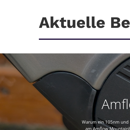
Aktuelle Be
Amfl
Warum ein 105nm und 8
am Amflow Mountainbik