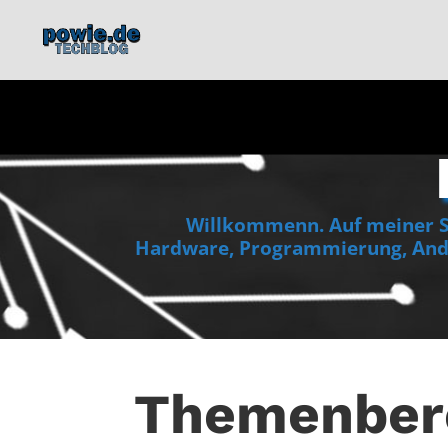
Willkommenn. Auf meiner Se
Hardware, Programmierung, Andr
Themenber