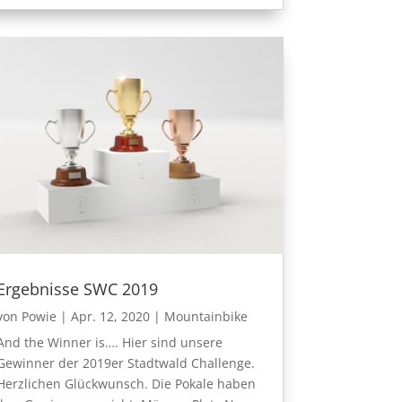
Ergebnisse SWC 2019
von
Powie
|
Apr. 12, 2020
|
Mountainbike
And the Winner is…. Hier sind unsere
Gewinner der 2019er Stadtwald Challenge.
Herzlichen Glückwunsch. Die Pokale haben