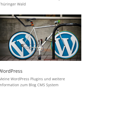
Thüringer Wald
WordPress
Meine WordPress Plugins und weitere
Information zum Blog CMS System