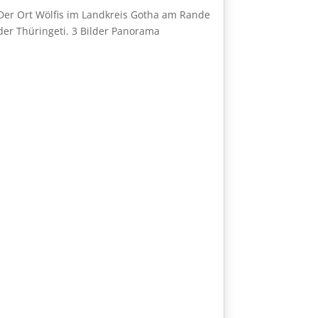
Der Ort Wölfis im Landkreis Gotha am Rande
der Thüringeti. 3 Bilder Panorama