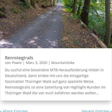
Rennsteigtrails
von
Powie
|
März 3, 2020
|
Mountainbike
Du suchst eine besondere MTB Herausforderung mitten in
Deutschland, dann erlebe mit uns die einzgartige
Faszination Thüringer Wald auf ganz spezielle Weise.
Rennsteigtrails ist eine Sammlung von Highlight-Runden im
Thüringer Wald die von euch befahren werden wollen…
« Ältere Einträge
Neuere Einträge »