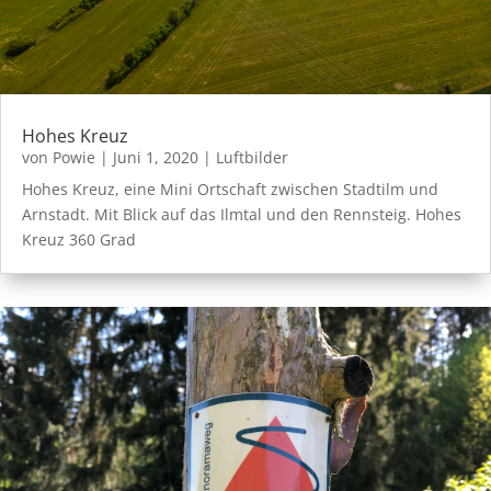
Hohes Kreuz
von
Powie
|
Juni 1, 2020
|
Luftbilder
Hohes Kreuz, eine Mini Ortschaft zwischen Stadtilm und
Arnstadt. Mit Blick auf das Ilmtal und den Rennsteig. Hohes
Kreuz 360 Grad