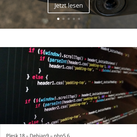
Jetzt lesen
Plesk 18 – Debian9 – php5.6