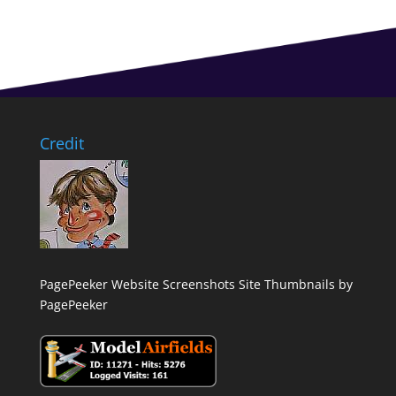
Credit
PagePeeker Website Screenshots
Site Thumbnails by
PagePeeker