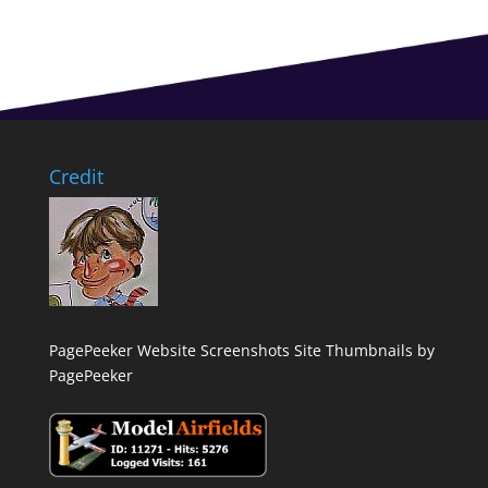
Credit
PagePeeker Website Screenshots
Site Thumbnails by
PagePeeker