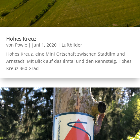
Hohes Kreuz
von
Powie
|
Juni 1, 2020
|
Luftbilder
Hohes Kreuz, eine Mini Ortschaft zwischen Stadtilm und
Arnstadt. Mit Blick auf das Ilmtal und den Rennsteig. Hohes
Kreuz 360 Grad