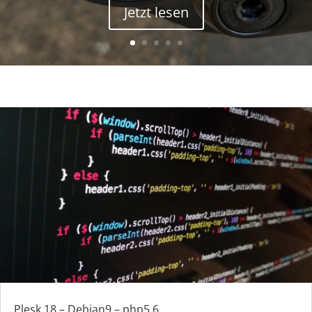
Jetzt lesen
Plesk 18 – Debian9 – php5.6