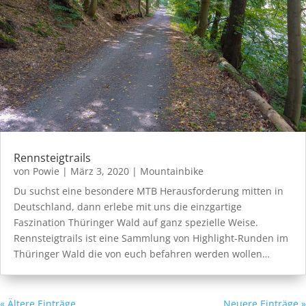
Rennsteigtrails
von
Powie
|
März 3, 2020
|
Mountainbike
Du suchst eine besondere MTB Herausforderung mitten in
Deutschland, dann erlebe mit uns die einzgartige
Faszination Thüringer Wald auf ganz spezielle Weise.
Rennsteigtrails ist eine Sammlung von Highlight-Runden im
Thüringer Wald die von euch befahren werden wollen…
« Ältere Einträge
Neuere Einträge »