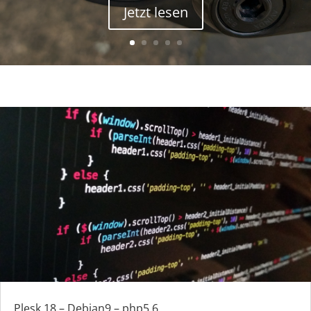
Jetzt lesen
Plesk 18 – Debian9 – php5.6