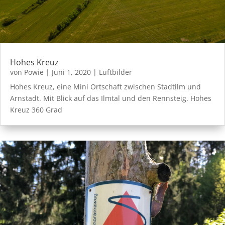
Hohes Kreuz
von
Powie
|
Juni 1, 2020
|
Luftbilder
Hohes Kreuz, eine Mini Ortschaft zwischen Stadtilm und
Arnstadt. Mit Blick auf das Ilmtal und den Rennsteig. Hohes
Kreuz 360 Grad