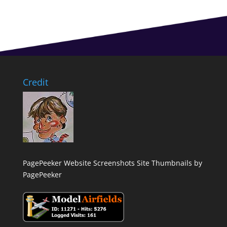
Credit
PagePeeker Website Screenshots
Site Thumbnails by
PagePeeker