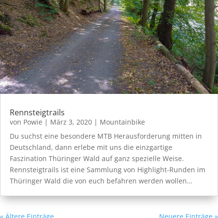
Rennsteigtrails
von
Powie
|
März 3, 2020
|
Mountainbike
Du suchst eine besondere MTB Herausforderung mitten in
Deutschland, dann erlebe mit uns die einzgartige
Faszination Thüringer Wald auf ganz spezielle Weise.
Rennsteigtrails ist eine Sammlung von Highlight-Runden im
Thüringer Wald die von euch befahren werden wollen…
« Ältere Einträge
Neuere Einträge »