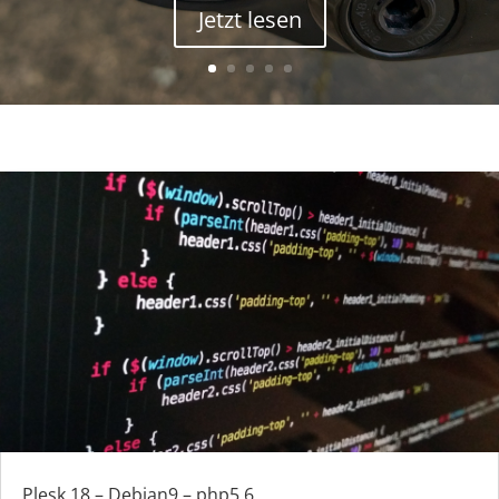
Jetzt lesen
Plesk 18 – Debian9 – php5.6