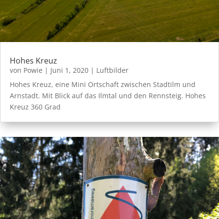
Hohes Kreuz
von
Powie
|
Juni 1, 2020
|
Luftbilder
Hohes Kreuz, eine Mini Ortschaft zwischen Stadtilm und
Arnstadt. Mit Blick auf das Ilmtal und den Rennsteig. Hohes
Kreuz 360 Grad