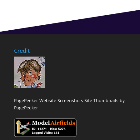
Credit
PagePeeker Website Screenshots
Site Thumbnails by
PagePeeker