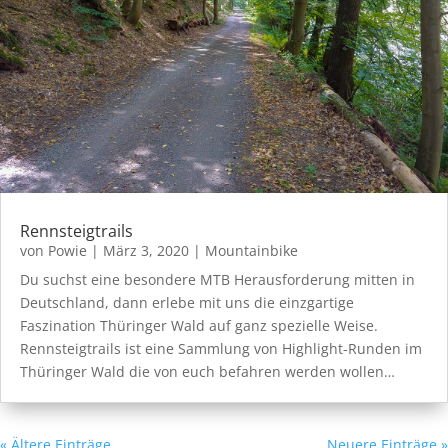
Rennsteigtrails
von
Powie
|
März 3, 2020
|
Mountainbike
Du suchst eine besondere MTB Herausforderung mitten in
Deutschland, dann erlebe mit uns die einzgartige
Faszination Thüringer Wald auf ganz spezielle Weise.
Rennsteigtrails ist eine Sammlung von Highlight-Runden im
Thüringer Wald die von euch befahren werden wollen…
« Ältere Einträge
Neuere Einträge »