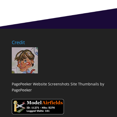
Credit
PagePeeker Website Screenshots
Site Thumbnails by
PagePeeker