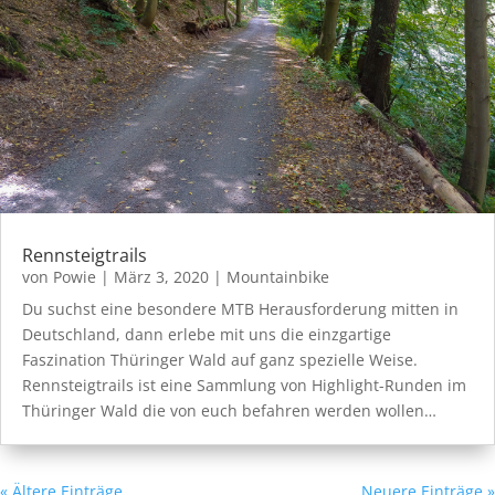
Rennsteigtrails
von
Powie
|
März 3, 2020
|
Mountainbike
Du suchst eine besondere MTB Herausforderung mitten in
Deutschland, dann erlebe mit uns die einzgartige
Faszination Thüringer Wald auf ganz spezielle Weise.
Rennsteigtrails ist eine Sammlung von Highlight-Runden im
Thüringer Wald die von euch befahren werden wollen…
« Ältere Einträge
Neuere Einträge »