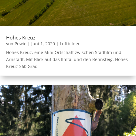
Hohes Kreuz
von
Powie
|
Juni 1, 2020
|
Luftbilder
Hohes Kreuz, eine Mini Ortschaft zwischen Stadtilm und
Arnstadt. Mit Blick auf das Ilmtal und den Rennsteig. Hohes
Kreuz 360 Grad