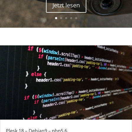
Jetzt lesen
Plesk 18 – Debian9 – php5.6