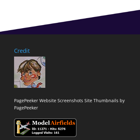
Credit
PagePeeker Website Screenshots
Site Thumbnails by
PagePeeker