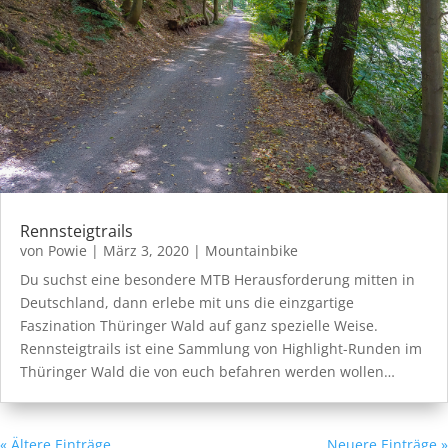
Rennsteigtrails
von
Powie
|
März 3, 2020
|
Mountainbike
Du suchst eine besondere MTB Herausforderung mitten in
Deutschland, dann erlebe mit uns die einzgartige
Faszination Thüringer Wald auf ganz spezielle Weise.
Rennsteigtrails ist eine Sammlung von Highlight-Runden im
Thüringer Wald die von euch befahren werden wollen…
« Ältere Einträge
Neuere Einträge »