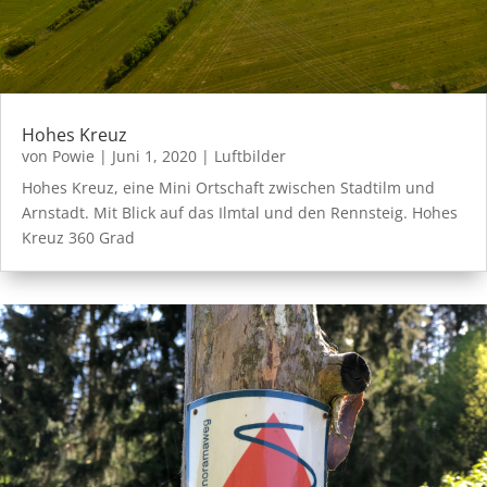
Hohes Kreuz
von
Powie
|
Juni 1, 2020
|
Luftbilder
Hohes Kreuz, eine Mini Ortschaft zwischen Stadtilm und
Arnstadt. Mit Blick auf das Ilmtal und den Rennsteig. Hohes
Kreuz 360 Grad