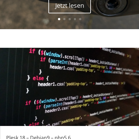
Jetzt lesen
Plesk 18 – Debian9 – php5.6