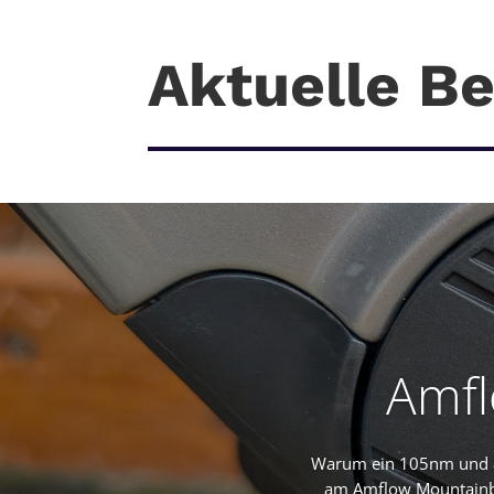
Aktuelle Be
Amfl
Warum ein 105nm und 8
am Amflow Mountainbik