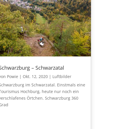
Schwarzburg – Schwarzatal
von
Powie
|
Okt. 12, 2020
|
Luftbilder
Schwarzburg im Schwarzatal. Einstmals eine
Tourismus Hochburg, heute nur noch ein
verschlafenes Örtchen. Schwarzburg 360
Grad