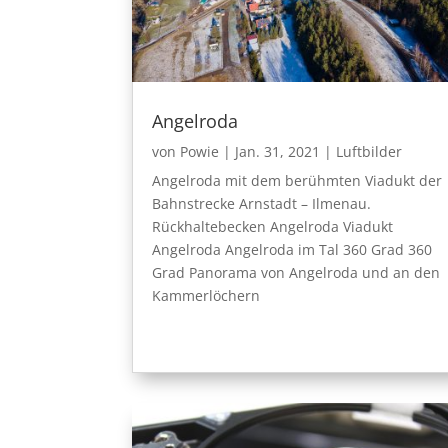
Angelroda
von
Powie
|
Jan. 31, 2021
|
Luftbilder
Angelroda mit dem berühmten Viadukt der
Bahnstrecke Arnstadt – Ilmenau.
Rückhaltebecken Angelroda Viadukt
Angelroda Angelroda im Tal 360 Grad 360
Grad Panorama von Angelroda und an den
Kammerlöchern