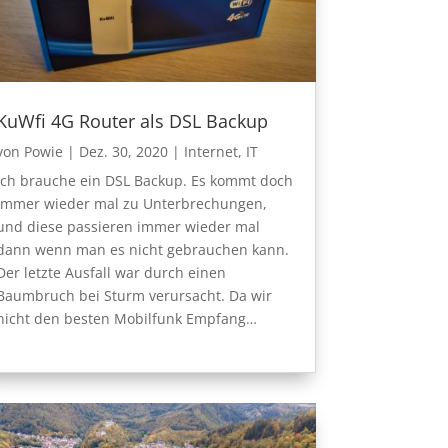
KuWfi 4G Router als DSL Backup
von
Powie
|
Dez. 30, 2020
|
Internet
,
IT
Ich brauche ein DSL Backup. Es kommt doch
immer wieder mal zu Unterbrechungen,
und diese passieren immer wieder mal
dann wenn man es nicht gebrauchen kann.
Der letzte Ausfall war durch einen
Baumbruch bei Sturm verursacht. Da wir
nicht den besten Mobilfunk Empfang…