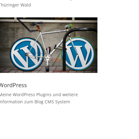
Thüringer Wald
WordPress
Meine WordPress Plugins und weitere
Information zum Blog CMS System