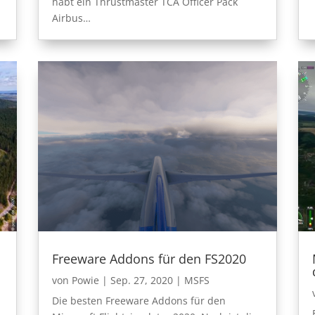
habt ein Thrustmaster TCA Officer Pack
Airbus…
Freeware Addons für den FS2020
von
Powie
|
Sep. 27, 2020
|
MSFS
Die besten Freeware Addons für den