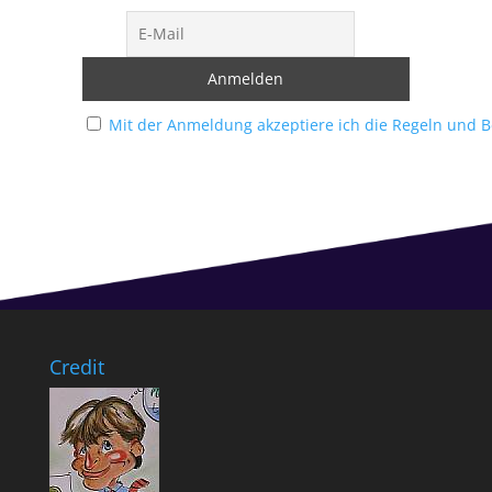
Mit der Anmeldung akzeptiere ich die Regeln und 
Credit