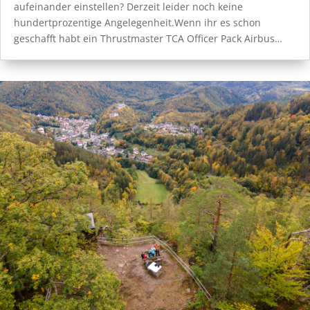
aufeinander einstellen? Derzeit leider noch keine
hundertprozentige Angelegenheit.Wenn ihr es schon
geschafft habt ein Thrustmaster TCA Officer Pack Airbus…