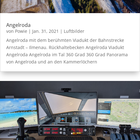
Angelroda
von
Powie
|
Jan. 31, 2021
|
Luftbilder
Angelroda mit dem berühmten Viadukt der Bahnstrecke
Arnstadt – Ilmenau. Rückhaltebecken Angelroda Viadukt
Angelroda Angelroda im Tal 360 Grad 360 Grad Panorama
von Angelroda und an den Kammerlöchern