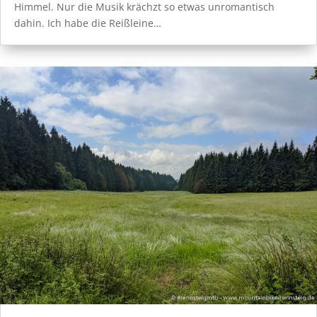
Himmel. Nur die Musik krächzt so etwas unromantisch
dahin. Ich habe die Reißleine…