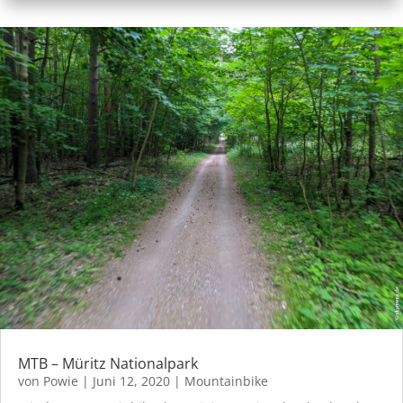
MTB – Müritz Nationalpark
von
Powie
|
Juni 12, 2020
|
Mountainbike