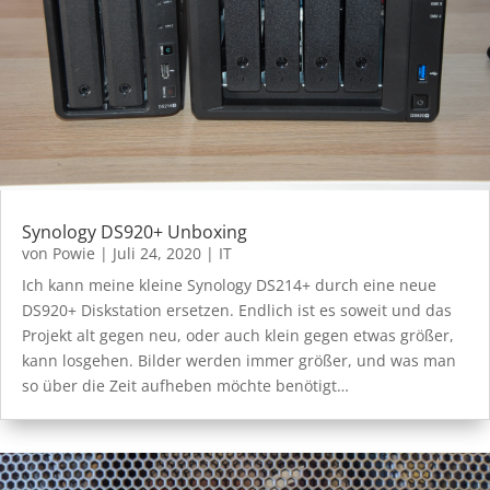
Synology DS920+ Unboxing
von
Powie
|
Juli 24, 2020
|
IT
Ich kann meine kleine Synology DS214+ durch eine neue
DS920+ Diskstation ersetzen. Endlich ist es soweit und das
Projekt alt gegen neu, oder auch klein gegen etwas größer,
kann losgehen. Bilder werden immer größer, und was man
so über die Zeit aufheben möchte benötigt…