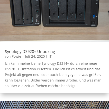
Synology DS920+ Unboxing
von
Powie
|
Juli 24, 2020
|
IT
Ich kann meine kleine Synology DS214+ durch eine neue
DS920+ Diskstation ersetzen. Endlich ist es soweit und das
Projekt alt gegen neu, oder auch klein gegen etwas größer,
kann losgehen. Bilder werden immer größer, und was man
so über die Zeit aufheben möchte benötigt…