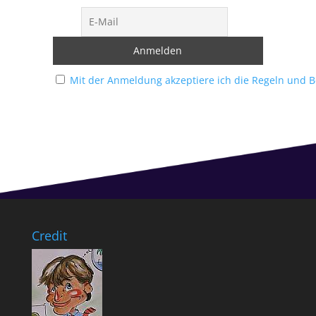
Mit der Anmeldung akzeptiere ich die Regeln und 
Credit