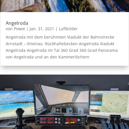
Angelroda
von
Powie
|
Jan. 31, 2021
|
Luftbilder
Angelroda mit dem berühmten Viadukt der Bahnstrecke
Arnstadt – Ilmenau. Rückhaltebecken Angelroda Viadukt
Angelroda Angelroda im Tal 360 Grad 360 Grad Panorama
von Angelroda und an den Kammerlöchern