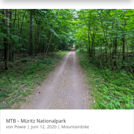
MTB – Müritz Nationalpark
von
Powie
|
Juni 12, 2020
|
Mountainbike