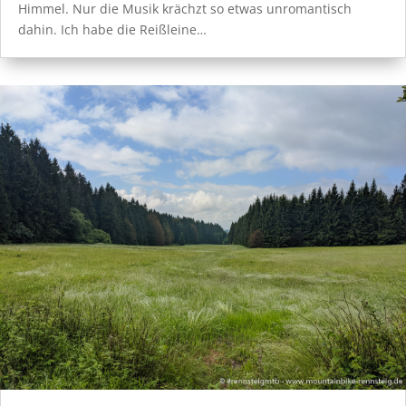
Himmel. Nur die Musik krächzt so etwas unromantisch
dahin. Ich habe die Reißleine…