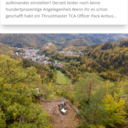
aufeinander einstellen? Derzeit leider noch keine
hundertprozentige Angelegenheit.Wenn ihr es schon
geschafft habt ein Thrustmaster TCA Officer Pack Airbus…