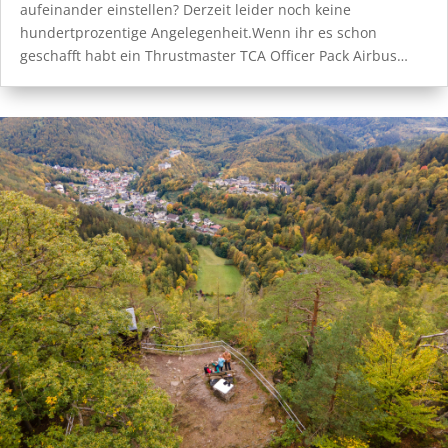
aufeinander einstellen? Derzeit leider noch keine
hundertprozentige Angelegenheit.Wenn ihr es schon
geschafft habt ein Thrustmaster TCA Officer Pack Airbus…