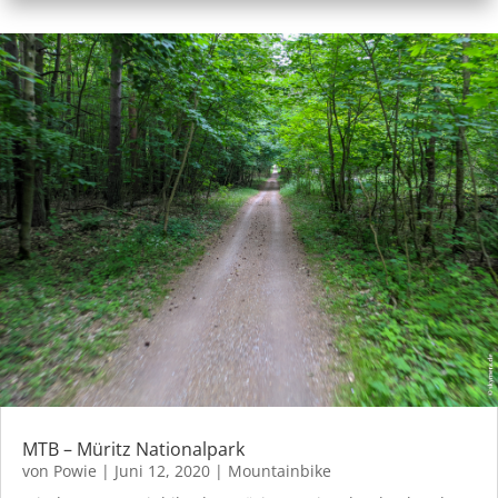
MTB – Müritz Nationalpark
von
Powie
|
Juni 12, 2020
|
Mountainbike