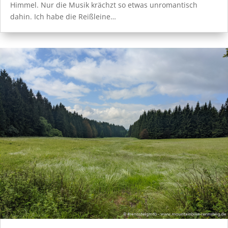
Himmel. Nur die Musik krächzt so etwas unromantisch
dahin. Ich habe die Reißleine…