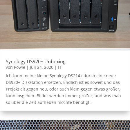
Synology DS920+ Unboxing
von
Powie
|
Juli 24, 2020
|
IT
Ich kann meine kleine Synology DS214+ durch eine neue
DS920+ Diskstation ersetzen. Endlich ist es soweit und das
Projekt alt gegen neu, oder auch klein gegen etwas größer,
kann losgehen. Bilder werden immer größer, und was man
so über die Zeit aufheben möchte benötigt…