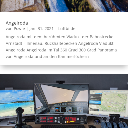
Angelroda
von
Powie
|
Jan. 31, 2021
|
Luftbilder
Angelroda mit dem berühmten Viadukt der Bahnstrecke
Arnstadt – Ilmenau. Rückhaltebecken Angelroda Viadukt
Angelroda Angelroda im Tal 360 Grad 360 Grad Panorama
von Angelroda und an den Kammerlöchern