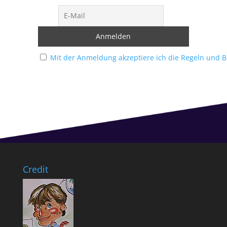
Mit der Anmeldung akzeptiere ich die Regeln und 
Credit