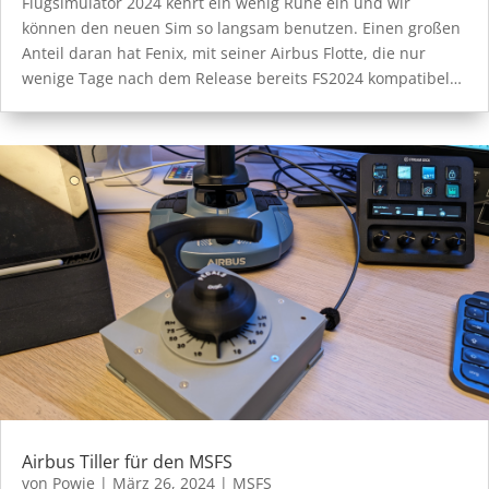
Flugsimulator 2024 kehrt ein wenig Ruhe ein und wir
können den neuen Sim so langsam benutzen. Einen großen
Anteil daran hat Fenix, mit seiner Airbus Flotte, die nur
wenige Tage nach dem Release bereits FS2024 kompatibel…
Airbus Tiller für den MSFS
von
Powie
|
März 26, 2024
|
MSFS