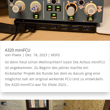
A320 miniFCU
von
Powie
|
Dez. 18, 2023
|
MSFS
Ist denn heut schon Weihnachten? Isses! Die Airbus miniFCU
ist angekommen. Zu Beginn des Jahres machte ein
Kickstarter Projekt die Runde bei dem es darum ging eine
möglichst nah am original wirkende FCU Unit zu entwickeln.
Die A320 miniFCU war für ENde 2023…