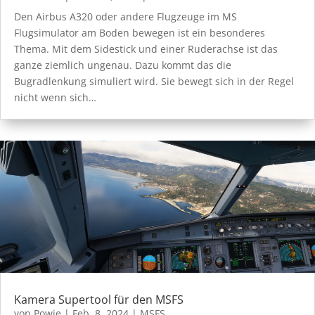
Den Airbus A320 oder andere Flugzeuge im MS
Flugsimulator am Boden bewegen ist ein besonderes
Thema. Mit dem Sidestick und einer Ruderachse ist das
ganze ziemlich ungenau. Dazu kommt das die
Bugradlenkung simuliert wird. Sie bewegt sich in der Regel
nicht wenn sich…
Kamera Supertool für den MSFS
von
Powie
|
Feb. 8, 2024
|
MSFS