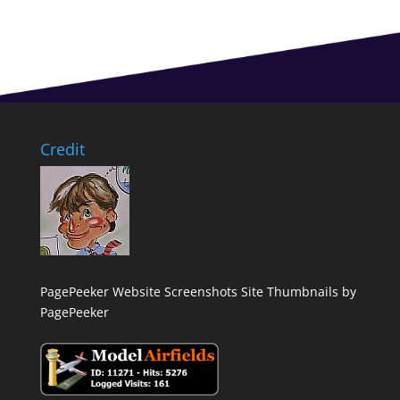
Credit
PagePeeker Website Screenshots
Site Thumbnails by
PagePeeker