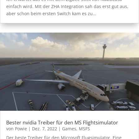
einfach wird. MIt der ZHA Integration sah das erst gut aus,
aber schon beim ersten Switch kam es zu…
Bester nvidia Treiber für den MS Flightsimulator
von
Powie
|
Dez. 7, 2022
|
Games
,
MSFS
Der beste Treiber für den Microsoft Flugsimulator. Eine