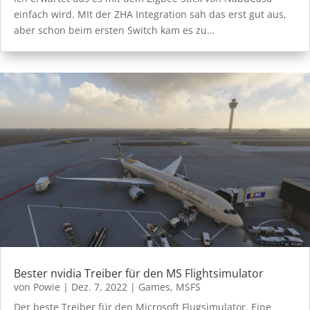
einfach wird. MIt der ZHA Integration sah das erst gut aus,
aber schon beim ersten Switch kam es zu…
Bester nvidia Treiber für den MS Flightsimulator
von
Powie
|
Dez. 7, 2022
|
Games
,
MSFS
Der beste Treiber für den Microsoft Flugsimulator. Eine