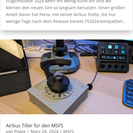
Flugsimulator 2024 kehrt ein wenig Ruhe ein und wir
können den neuen Sim so langsam benutzen. Einen großen
Anteil daran hat Fenix, mit seiner Airbus Flotte, die nur
wenige Tage nach dem Release bereits FS2024 kompatibel…
Airbus Tiller für den MSFS
von
Powie
|
März 26, 2024
|
MSFS