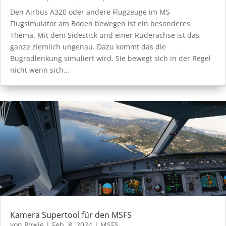
Den Airbus A320 oder andere Flugzeuge im MS
Flugsimulator am Boden bewegen ist ein besonderes
Thema. Mit dem Sidestick und einer Ruderachse ist das
ganze ziemlich ungenau. Dazu kommt das die
Bugradlenkung simuliert wird. Sie bewegt sich in der Regel
nicht wenn sich…
Kamera Supertool für den MSFS
von
Powie
|
Feb. 8, 2024
|
MSFS