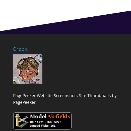
Credit
PagePeeker Website Screenshots
Site Thumbnails by
PagePeeker