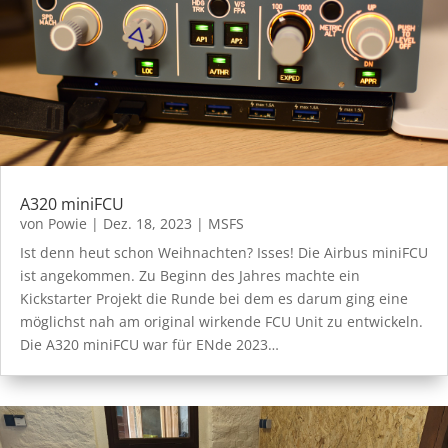
A320 miniFCU
von
Powie
|
Dez. 18, 2023
|
MSFS
Ist denn heut schon Weihnachten? Isses! Die Airbus miniFCU
ist angekommen. Zu Beginn des Jahres machte ein
Kickstarter Projekt die Runde bei dem es darum ging eine
möglichst nah am original wirkende FCU Unit zu entwickeln.
Die A320 miniFCU war für ENde 2023…