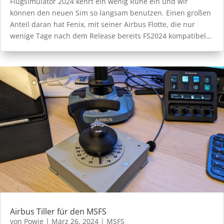
Flugsimulator 2024 kehrt ein wenig Ruhe ein und wir
können den neuen Sim so langsam benutzen. Einen großen
Anteil daran hat Fenix, mit seiner Airbus Flotte, die nur
wenige Tage nach dem Release bereits FS2024 kompatibel…
Airbus Tiller für den MSFS
von
Powie
|
März 26, 2024
|
MSFS