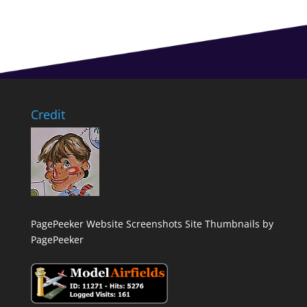
Credit
PagePeeker Website Screenshots
Site Thumbnails by
PagePeeker