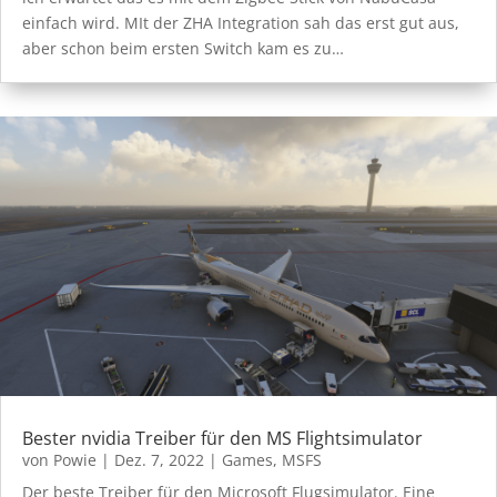
einfach wird. MIt der ZHA Integration sah das erst gut aus,
aber schon beim ersten Switch kam es zu…
Bester nvidia Treiber für den MS Flightsimulator
von
Powie
|
Dez. 7, 2022
|
Games
,
MSFS
Der beste Treiber für den Microsoft Flugsimulator. Eine