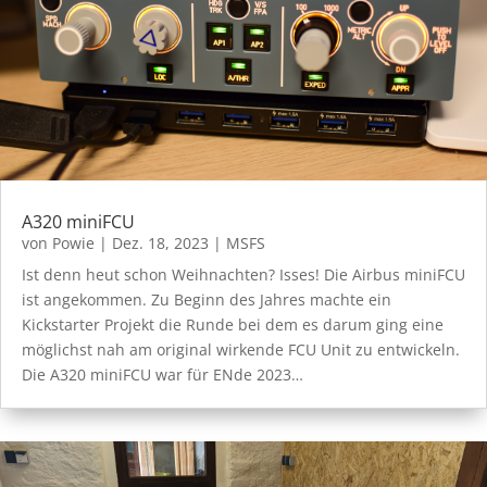
A320 miniFCU
von
Powie
|
Dez. 18, 2023
|
MSFS
Ist denn heut schon Weihnachten? Isses! Die Airbus miniFCU
ist angekommen. Zu Beginn des Jahres machte ein
Kickstarter Projekt die Runde bei dem es darum ging eine
möglichst nah am original wirkende FCU Unit zu entwickeln.
Die A320 miniFCU war für ENde 2023…