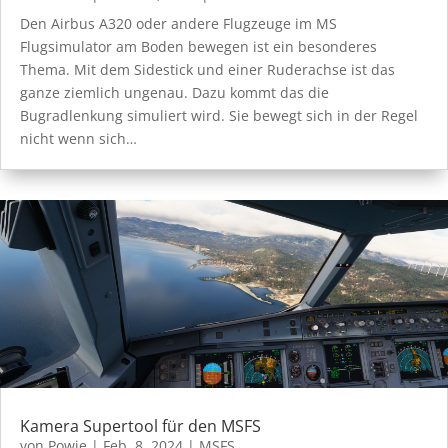
Den Airbus A320 oder andere Flugzeuge im MS
Flugsimulator am Boden bewegen ist ein besonderes
Thema. Mit dem Sidestick und einer Ruderachse ist das
ganze ziemlich ungenau. Dazu kommt das die
Bugradlenkung simuliert wird. Sie bewegt sich in der Regel
nicht wenn sich…
Kamera Supertool für den MSFS
von
Powie
|
Feb. 8, 2024
|
MSFS