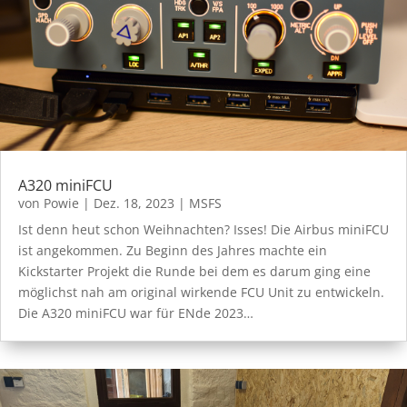
A320 miniFCU
von
Powie
|
Dez. 18, 2023
|
MSFS
Ist denn heut schon Weihnachten? Isses! Die Airbus miniFCU
ist angekommen. Zu Beginn des Jahres machte ein
Kickstarter Projekt die Runde bei dem es darum ging eine
möglichst nah am original wirkende FCU Unit zu entwickeln.
Die A320 miniFCU war für ENde 2023…