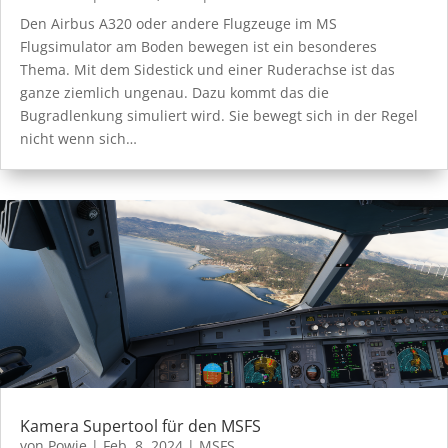
Den Airbus A320 oder andere Flugzeuge im MS
Flugsimulator am Boden bewegen ist ein besonderes
Thema. Mit dem Sidestick und einer Ruderachse ist das
ganze ziemlich ungenau. Dazu kommt das die
Bugradlenkung simuliert wird. Sie bewegt sich in der Regel
nicht wenn sich…
Kamera Supertool für den MSFS
von
Powie
|
Feb. 8, 2024
|
MSFS