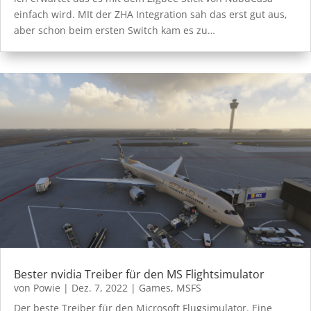
einfach wird. MIt der ZHA Integration sah das erst gut aus,
aber schon beim ersten Switch kam es zu…
Bester nvidia Treiber für den MS Flightsimulator
von
Powie
|
Dez. 7, 2022
|
Games
,
MSFS
Der beste Treiber für den Microsoft Flugsimulator. Eine