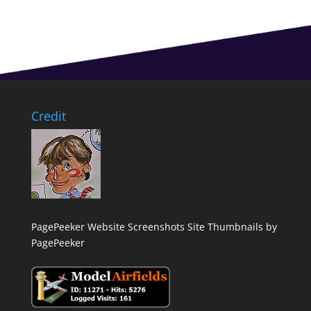
Credit
PagePeeker Website Screenshots
Site Thumbnails by
PagePeeker