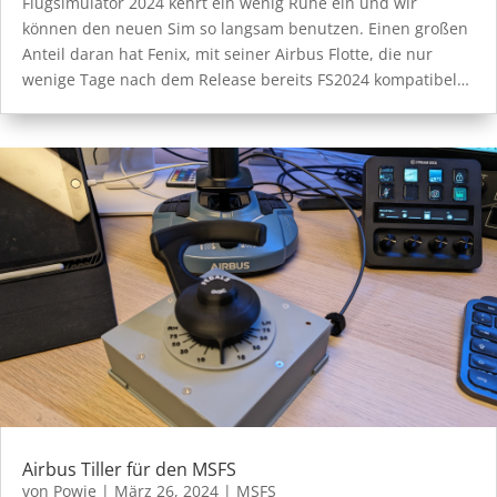
Flugsimulator 2024 kehrt ein wenig Ruhe ein und wir
können den neuen Sim so langsam benutzen. Einen großen
Anteil daran hat Fenix, mit seiner Airbus Flotte, die nur
wenige Tage nach dem Release bereits FS2024 kompatibel…
Airbus Tiller für den MSFS
von
Powie
|
März 26, 2024
|
MSFS