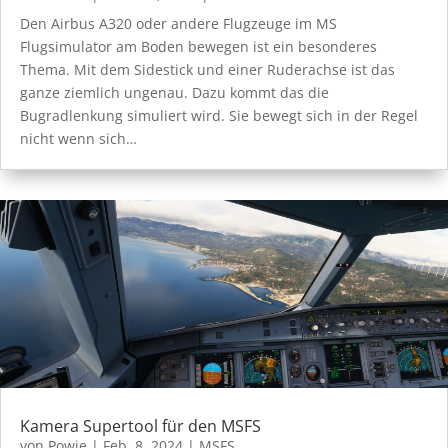
Den Airbus A320 oder andere Flugzeuge im MS
Flugsimulator am Boden bewegen ist ein besonderes
Thema. Mit dem Sidestick und einer Ruderachse ist das
ganze ziemlich ungenau. Dazu kommt das die
Bugradlenkung simuliert wird. Sie bewegt sich in der Regel
nicht wenn sich…
Kamera Supertool für den MSFS
von
Powie
|
Feb. 8, 2024
|
MSFS