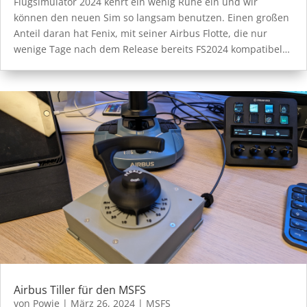
Flugsimulator 2024 kehrt ein wenig Ruhe ein und wir
können den neuen Sim so langsam benutzen. Einen großen
Anteil daran hat Fenix, mit seiner Airbus Flotte, die nur
wenige Tage nach dem Release bereits FS2024 kompatibel…
Airbus Tiller für den MSFS
von
Powie
|
März 26, 2024
|
MSFS