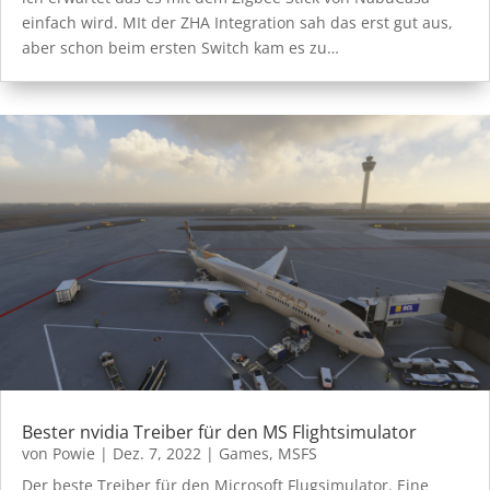
einfach wird. MIt der ZHA Integration sah das erst gut aus,
aber schon beim ersten Switch kam es zu…
Bester nvidia Treiber für den MS Flightsimulator
von
Powie
|
Dez. 7, 2022
|
Games
,
MSFS
Der beste Treiber für den Microsoft Flugsimulator. Eine