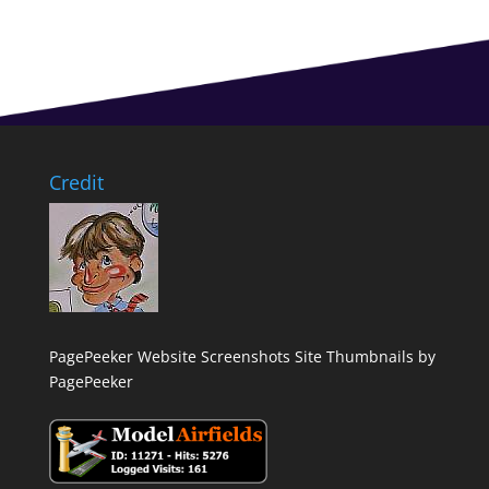
Credit
PagePeeker Website Screenshots
Site Thumbnails by
PagePeeker