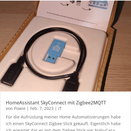
HomeAssistant SkyConnect mit Zigbee2MQTT
von
Powie
|
Feb. 7, 2023
|
IT
Für die Aufrüstung meiner Home Automatisierungen habe
ich einen SkyConnect Zigbee Stick gekauft. Eigentlich habe
ich erwartet das es mit dem Zigbee Stick von NabuCasa