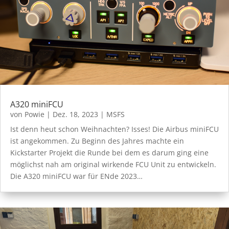
A320 miniFCU
von
Powie
|
Dez. 18, 2023
|
MSFS
Ist denn heut schon Weihnachten? Isses! Die Airbus miniFCU
ist angekommen. Zu Beginn des Jahres machte ein
Kickstarter Projekt die Runde bei dem es darum ging eine
möglichst nah am original wirkende FCU Unit zu entwickeln.
Die A320 miniFCU war für ENde 2023…