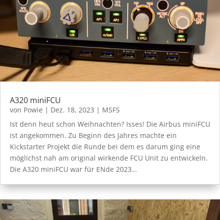
A320 miniFCU
von
Powie
|
Dez. 18, 2023
|
MSFS
Ist denn heut schon Weihnachten? Isses! Die Airbus miniFCU
ist angekommen. Zu Beginn des Jahres machte ein
Kickstarter Projekt die Runde bei dem es darum ging eine
möglichst nah am original wirkende FCU Unit zu entwickeln.
Die A320 miniFCU war für ENde 2023…