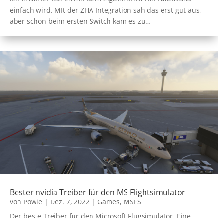
einfach wird. MIt der ZHA Integration sah das erst gut aus,
aber schon beim ersten Switch kam es zu…
Bester nvidia Treiber für den MS Flightsimulator
von
Powie
|
Dez. 7, 2022
|
Games
,
MSFS
Der beste Treiber für den Microsoft Flugsimulator. Eine