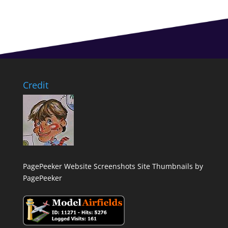
Credit
PagePeeker Website Screenshots
Site Thumbnails by
PagePeeker