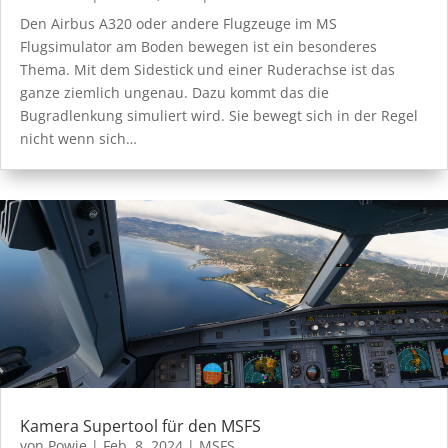
Den Airbus A320 oder andere Flugzeuge im MS
Flugsimulator am Boden bewegen ist ein besonderes
Thema. Mit dem Sidestick und einer Ruderachse ist das
ganze ziemlich ungenau. Dazu kommt das die
Bugradlenkung simuliert wird. Sie bewegt sich in der Regel
nicht wenn sich…
Kamera Supertool für den MSFS
von
Powie
|
Feb. 8, 2024
|
MSFS