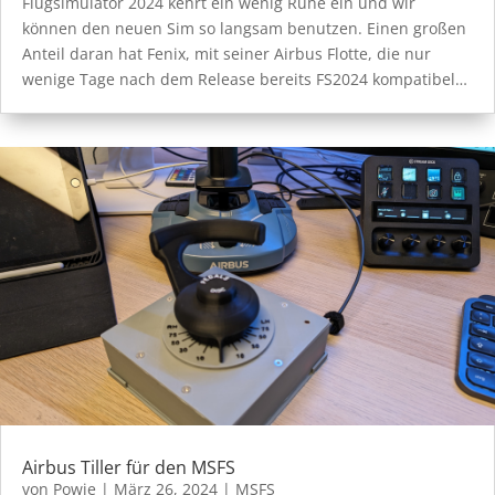
Flugsimulator 2024 kehrt ein wenig Ruhe ein und wir
können den neuen Sim so langsam benutzen. Einen großen
Anteil daran hat Fenix, mit seiner Airbus Flotte, die nur
wenige Tage nach dem Release bereits FS2024 kompatibel…
Airbus Tiller für den MSFS
von
Powie
|
März 26, 2024
|
MSFS